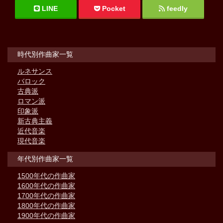
LINE
Pocket
feedly
時代別作曲家一覧
ルネサンス
バロック
古典派
ロマン派
印象派
新古典主義
近代音楽
現代音楽
年代別作曲家一覧
1500年代の作曲家
1600年代の作曲家
1700年代の作曲家
1800年代の作曲家
1900年代の作曲家