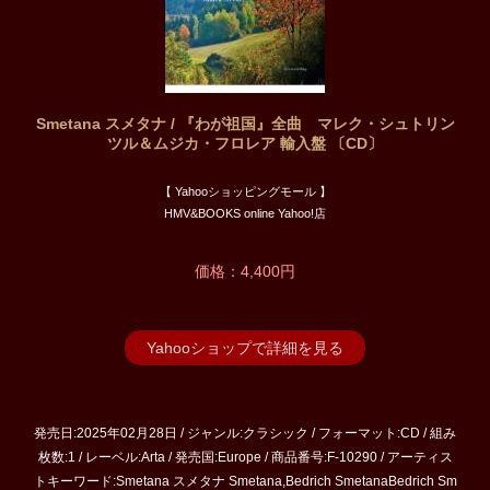
Smetana スメタナ / 『わが祖国』全曲 マレク・シュトリン
ツル＆ムジカ・フロレア 輸入盤 〔CD〕
【 Yahooショッピングモール 】
HMV&BOOKS online Yahoo!店
価格：4,400円
Yahooショップで詳細を見る
発売日:2025年02月28日 / ジャンル:クラシック / フォーマット:CD / 組み
枚数:1 / レーベル:Arta / 発売国:Europe / 商品番号:F-10290 / アーティス
トキーワード:Smetana スメタナ Smetana,Bedrich SmetanaBedrich Sm