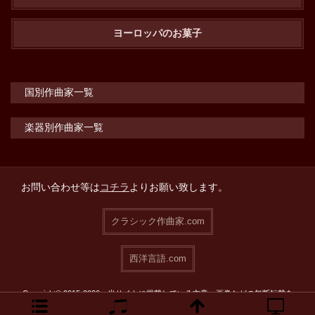
ヨーロッパのお菓子
国別作曲家一覧
楽器別作曲家一覧
お問い合わせ等は
コチラ
よりお願い致します。
クラシック作曲家.com
西洋言語.com
Copyright© 2015-2026 当サイトに掲載している文章・画像などの無断転載を
禁止致します。