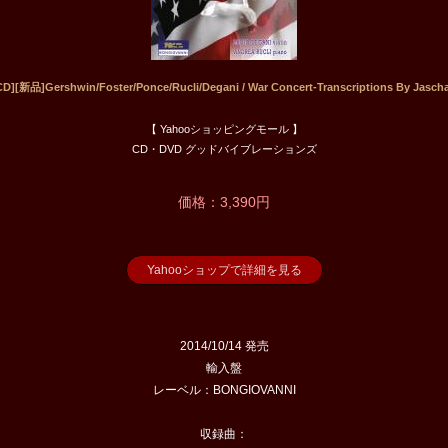
[新品]Gershwin/Foster/Ponce/Rucli/Degani / War Concert-Transcriptions By Jascha
【 Yahooショッピングモール 】
CD・DVD グッドバイブレーションズ
価格：3,390円
Yahooショップで詳細を見る
2014/10/14 発売
輸入盤
レーベル：BONGIOVANNI
収録曲：