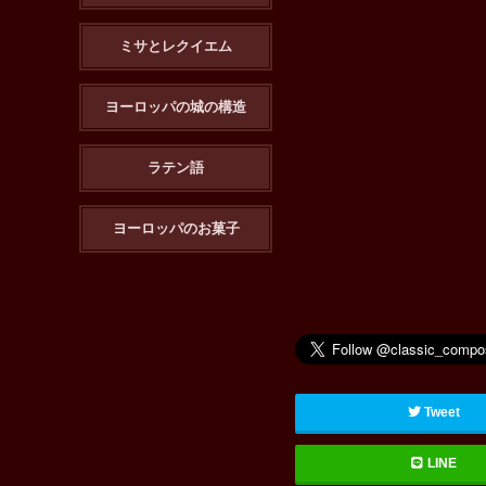
ミサとレクイエム
ヨーロッパの城の構造
ラテン語
ヨーロッパのお菓子
Tweet
LINE