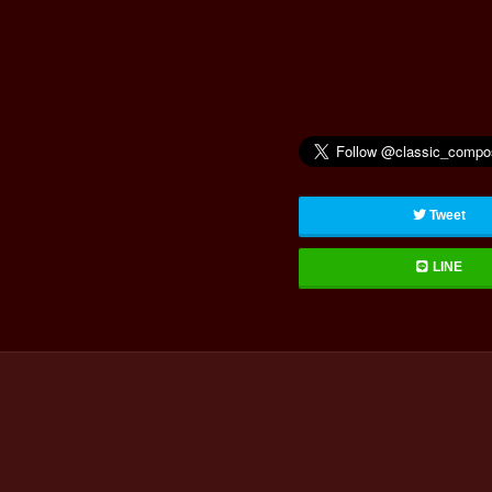
Tweet
LINE