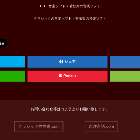
CD、音楽ソフト > 管弦楽の音楽ソフト
クラシックの音楽ソフト > 管弦楽の音楽ソフト
シェア
Pocket
お問い合わせ等は
コチラ
よりお願い致します。
クラシック作曲家.com
西洋言語.com