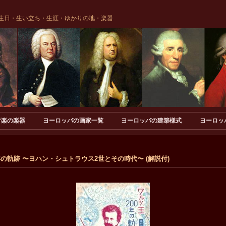
生日・生い立ち・生涯・ゆかりの地・楽器
音楽の楽器
ヨーロッパの画家一覧
ヨーロッパの建築様式
ヨーロッ
0年の軌跡 〜ヨハン・シュトラウス2世とその時代〜 (解説付)