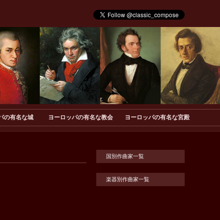
パの有名な城
ヨーロッパの有名な教会
ヨーロッパの有名な宮殿
国別作曲家一覧
楽器別作曲家一覧