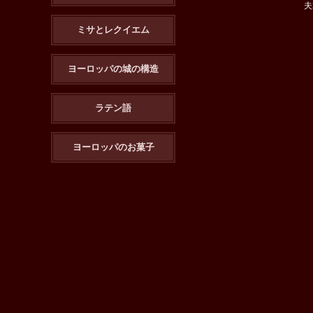
夫
ミサとレクイエム
ヨーロッパの城の構造
ラテン語
ヨーロッパのお菓子