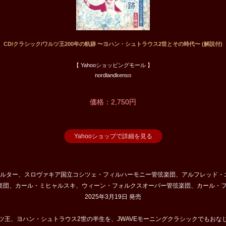
CD/クラシック/ワルツ王200年の軌跡 〜ヨハン・シュトラウス2世とその時代〜 (解説付)
【 Yahooショッピングモール 】
nordlandkenso
価格：2,750円
Yahooショップで詳細を見る
ヴァルター、スロヴァキア国立コシツェ・フィルハーモニー管弦楽団、アルフレッド・
楽団、カール・ミヒャルスキ、ウィーン・フォルクスオーパー管弦楽団、カール・フ
2025年3月19日 発売
ワルツ王、ヨハン・シュトラウス2世の半生を、JWAVEモーニングクラシックでもお