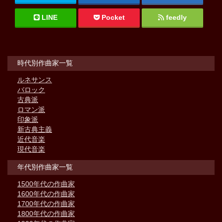
LINE
Pocket
feedly
時代別作曲家一覧
ルネサンス
バロック
古典派
ロマン派
印象派
新古典主義
近代音楽
現代音楽
年代別作曲家一覧
1500年代の作曲家
1600年代の作曲家
1700年代の作曲家
1800年代の作曲家