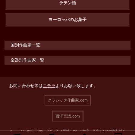
ラテン語
ヨーロッパのお菓子
国別作曲家一覧
楽器別作曲家一覧
お問い合わせ等は
コチラ
よりお願い致します。
クラシック作曲家.com
西洋言語.com
Copyright© 2015-2026 当サイトに掲載している文章・画像などの無断転載を