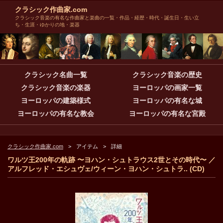
クラシック作曲家.com
クラシック音楽の有名な作曲家と楽曲の一覧・作品・経歴・時代・誕生日・生い立
ち・生涯・ゆかりの地・楽器
クラシック名曲一覧
クラシック音楽の歴史
クラシック音楽の楽器
ヨーロッパの画家一覧
ヨーロッパの建築様式
ヨーロッパの有名な城
ヨーロッパの有名な教会
ヨーロッパの有名な宮殿
クラシック作曲家.com
アイテム
詳細
ワルツ王200年の軌跡 〜ヨハン・シュトラウス2世とその時代〜 ／
アルフレッド・エシュヴェ/ウィーン・ヨハン・シュトラ.. (CD)