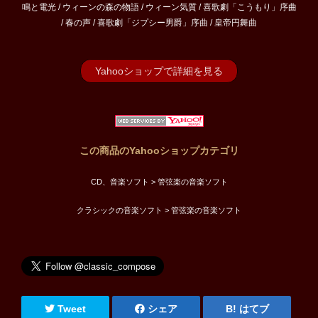
鳴と電光 / ウィーンの森の物語 / ウィーン気質 / 喜歌劇「こうもり」序曲
/ 春の声 / 喜歌劇「ジプシー男爵」序曲 / 皇帝円舞曲
Yahooショップで詳細を見る
この商品のYahooショップカテゴリ
CD、音楽ソフト > 管弦楽の音楽ソフト
クラシックの音楽ソフト > 管弦楽の音楽ソフト
Tweet
シェア
はてブ