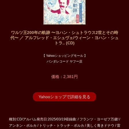
ワルツ王200年の軌跡 〜ヨハン・シュトラウス2世とその時
代〜 ／ アルフレッド・エシュヴェ/ウィーン・ヨハン・シュ
トラ.. (CD)
【 Yahooショッピングモール 】
バンダレコード ヤフー店
価格：2,381円
Yahooショップで詳細を見る
種別:CD/アルバム発売日:2025/03/19収録曲: / フランツ・ヨーゼフ万歳! /
アンネン・ポルカ / トリッチ・トラッチ・ポルカ / 美しく青きドナウ / 雷