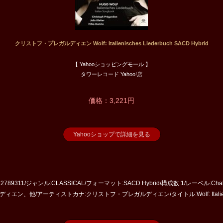
クリストフ・プレガルディエン Wolf: Italienisches Liederbuch SACD Hybrid
【 Yahooショッピングモール 】
タワーレコード Yahoo!店
価格：3,221円
Yahooショップで詳細を見る
2789311/ジャンル:CLASSICAL/フォーマット:SACD Hybrid/構成数:1/レーベル:Chall
ン、他/アーティストカナ:クリストフ・プレガルディエン/タイトル:Wolf: Italienisch