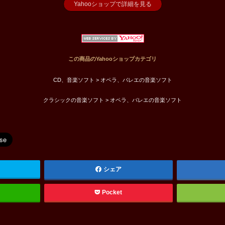
Yahooショップで詳細を見る
この商品のYahooショップカテゴリ
CD、音楽ソフト > オペラ、バレエの音楽ソフト
クラシックの音楽ソフト > オペラ、バレエの音楽ソフト
シェア
Pocket