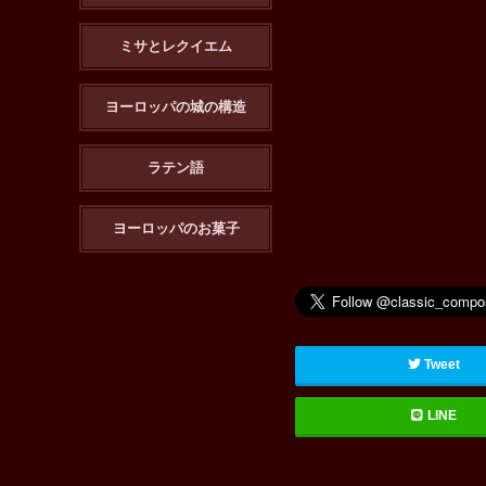
ミサとレクイエム
ヨーロッパの城の構造
ラテン語
ヨーロッパのお菓子
Tweet
LINE