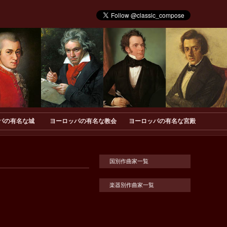
パの有名な城
ヨーロッパの有名な教会
ヨーロッパの有名な宮殿
国別作曲家一覧
楽器別作曲家一覧