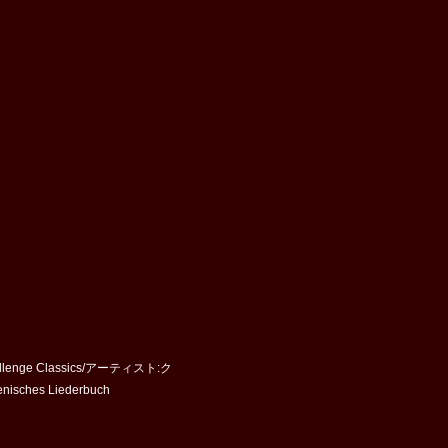
enge Classics/アーティスト:ク
es Liederbuch