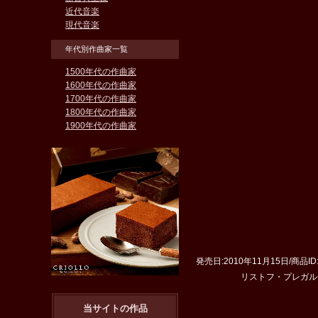
近代音楽
現代音楽
年代別作曲家一覧
1500年代の作曲家
1600年代の作曲家
1700年代の作曲家
1800年代の作曲家
1900年代の作曲家
発売日:2010年11月15日/商品ID:
リストフ・プレガルディエ
当サイトの作品