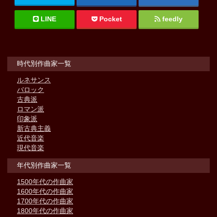
LINE
Pocket
feedly
時代別作曲家一覧
ルネサンス
バロック
古典派
ロマン派
印象派
新古典主義
近代音楽
現代音楽
年代別作曲家一覧
1500年代の作曲家
1600年代の作曲家
1700年代の作曲家
1800年代の作曲家