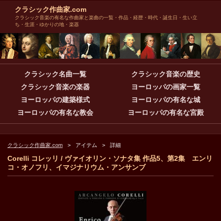
クラシック作曲家.com
クラシック音楽の有名な作曲家と楽曲の一覧・作品・経歴・時代・誕生日・生い立
ち・生涯・ゆかりの地・楽器
クラシック名曲一覧
クラシック音楽の歴史
クラシック音楽の楽器
ヨーロッパの画家一覧
ヨーロッパの建築様式
ヨーロッパの有名な城
ヨーロッパの有名な教会
ヨーロッパの有名な宮殿
クラシック作曲家.com
アイテム
詳細
Corelli コレッリ / ヴァイオリン・ソナタ集 作品5、第2集 エンリ
コ・オノフリ、イマジナリウム・アンサンブ