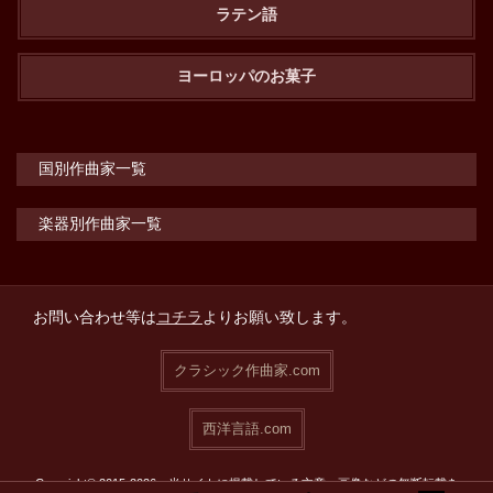
ラテン語
ヨーロッパのお菓子
国別作曲家一覧
楽器別作曲家一覧
お問い合わせ等は
コチラ
よりお願い致します。
クラシック作曲家.com
西洋言語.com
Copyright© 2015-2026 当サイトに掲載している文章・画像などの無断転載を