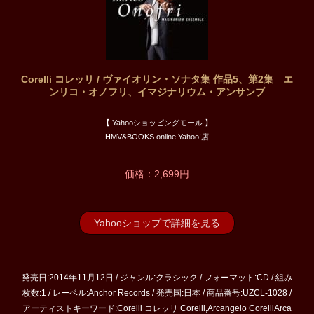
Corelli コレッリ / ヴァイオリン・ソナタ集 作品5、第2集 エ
ンリコ・オノフリ、イマジナリウム・アンサンブ
【 Yahooショッピングモール 】
HMV&BOOKS online Yahoo!店
価格：2,699円
Yahooショップで詳細を見る
発売日:2014年11月12日 / ジャンル:クラシック / フォーマット:CD / 組み
枚数:1 / レーベル:Anchor Records / 発売国:日本 / 商品番号:UZCL-1028 /
アーティストキーワード:Corelli コレッリ Corelli,Arcangelo CorelliArca