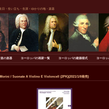
生日・生い立ち・生涯・ゆかりの地・楽器
音楽の楽器
ヨーロッパの画家一覧
ヨーロッパの建築様式
ヨーロッ
orini / Suonate A Violino E Violoncell (2PK)(2021/1/8発売)