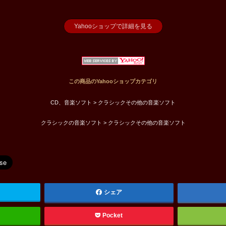
Yahooショップで詳細を見る
この商品のYahooショップカテゴリ
CD、音楽ソフト > クラシックその他の音楽ソフト
クラシックの音楽ソフト > クラシックその他の音楽ソフト
シェア
Pocket