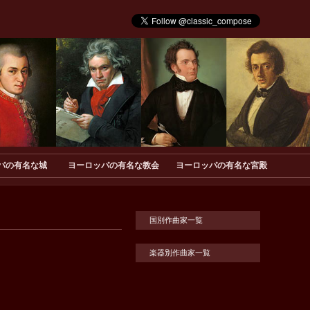
パの有名な城
ヨーロッパの有名な教会
ヨーロッパの有名な宮殿
国別作曲家一覧
楽器別作曲家一覧