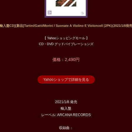
[輸入盤CD][新品]Tartini/Gatti/Morini / Suonate A Violino E Violoncell (2PK)(2021/1/8発売
【 Yahooショッピングモール 】
CD・DVD グッドバイブレーションズ
価格：2,490円
Yahooショップで詳細を見る
2021/1/8 発売
輸入盤
レーベル: ARCANA RECORDS
収録曲：