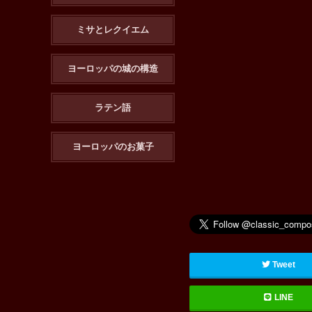
ミサとレクイエム
ヨーロッパの城の構造
ラテン語
ヨーロッパのお菓子
Tweet
LINE