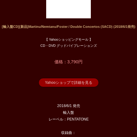
[輸入盤CD][新品]Martinu/Nemtanu/Foster / Double Concertos (SACD) (2018/6/1発売)
【 Yahooショッピングモール 】
CD・DVD グッドバイブレーションズ
価格：3,790円
Yahooショップで詳細を見る
2018/6/1 発売
輸入盤
レーベル：PENTATONE
収録曲：