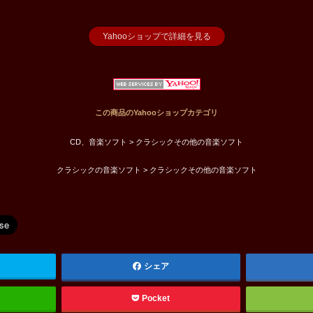
Yahooショップで詳細を見る
この商品のYahooショップカテゴリ
CD、音楽ソフト > クラシックその他の音楽ソフト
クラシックの音楽ソフト > クラシックその他の音楽ソフト
シェア
Pocket