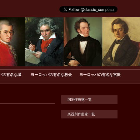
パの有名な城
ヨーロッパの有名な教会
ヨーロッパの有名な宮殿
国別作曲家一覧
楽器別作曲家一覧