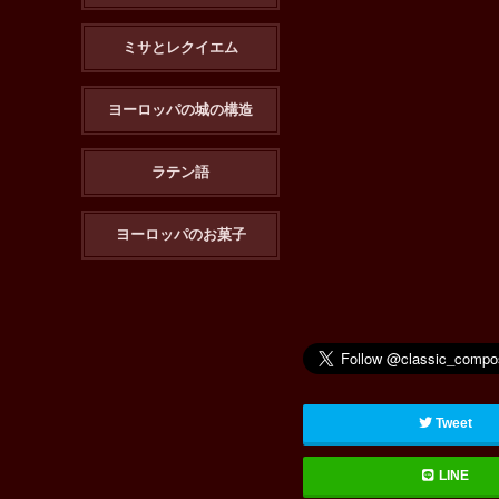
ミサとレクイエム
ヨーロッパの城の構造
ラテン語
ヨーロッパのお菓子
Tweet
LINE