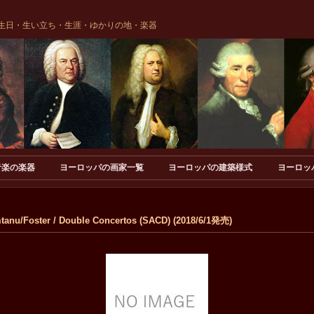
生日・生い立ち・生涯・ゆかりの地・楽器
音楽の楽器
ヨーロッパの画家一覧
ヨーロッパの建築様式
ヨーロッ
nu/Foster / Double Concertos (SACD) (2018/6/1発売)