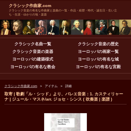
クラシック作曲家.com
クラシック音楽の有名な作曲家と楽曲の一覧・作品・経歴・時代・誕生日・生い立
ち・生涯・ゆかりの地・楽器
クラシック名曲一覧
クラシック音楽の歴史
クラシック音楽の楽器
ヨーロッパの画家一覧
ヨーロッパの建築様式
ヨーロッパの有名な城
ヨーロッパの有名な教会
ヨーロッパの有名な宮殿
クラシック作曲家.com
アイテム
詳細
取寄 | 歌劇「ル・シッド」より、バレエ音楽：1. カスティリャー
ナ | ジュール・マスネ/arr. ジョセ・シンス ( 吹奏楽 | 楽譜 )