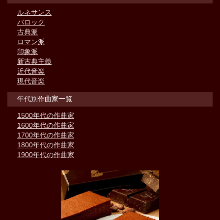
ルネサンス
バロック
古典派
ロマン派
印象派
新古典主義
近代音楽
現代音楽
年代別作曲家一覧
1500年代の作曲家
1600年代の作曲家
1700年代の作曲家
1800年代の作曲家
1900年代の作曲家