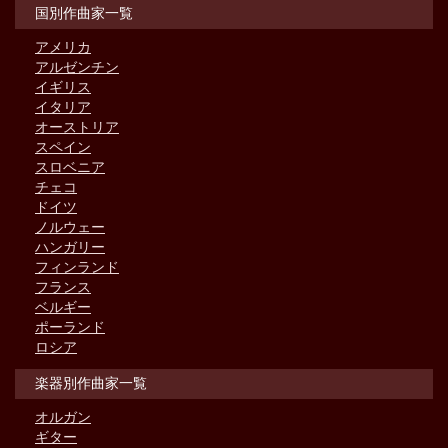
国別作曲家一覧
アメリカ
アルゼンチン
イギリス
イタリア
オーストリア
スペイン
スロベニア
チェコ
ドイツ
ノルウェー
ハンガリー
フィンランド
フランス
ベルギー
ポーランド
ロシア
楽器別作曲家一覧
オルガン
ギター