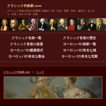
クラシック作曲家.com
クラシック音楽の有名な作曲家と楽曲の一覧・作品・経歴・時代・誕生日・生い立
ち・生涯・ゆかりの地・楽器
クラシック名曲一覧
クラシック音楽の歴史
クラシック音楽の楽器
ヨーロッパの画家一覧
ヨーロッパの建築様式
ヨーロッパの有名な城
ヨーロッパの有名な教会
ヨーロッパの有名な宮殿
クラシック作曲家.com
トップ