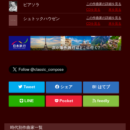
この作曲家の詳細を見る
ピアソラ
CDを見る
本を見る
この作曲家の詳細を見る
シュトックハウゼン
CDを見る
本を見る
Tweet
シェア
はてブ
LINE
Pocket
feedly
時代別作曲家一覧