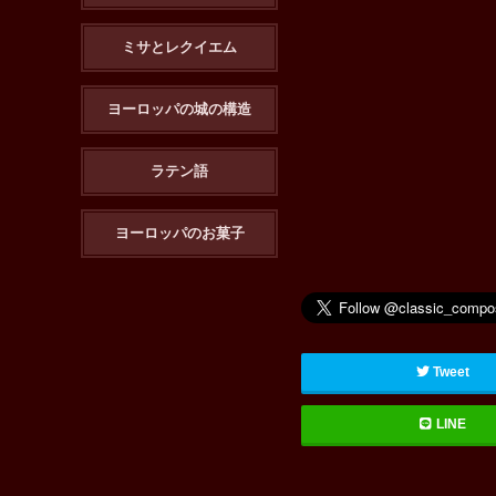
ミサとレクイエム
ヨーロッパの城の構造
ラテン語
ヨーロッパのお菓子
Tweet
LINE