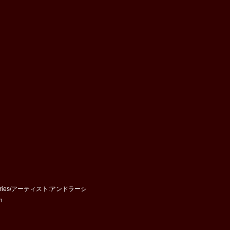
Series/アーティスト:アンドラーシ
n