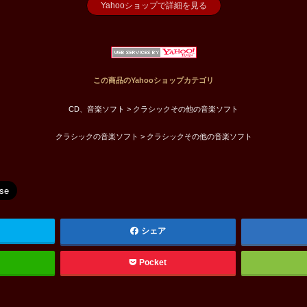
Yahooショップで詳細を見る
この商品のYahooショップカテゴリ
CD、音楽ソフト > クラシックその他の音楽ソフト
クラシックの音楽ソフト > クラシックその他の音楽ソフト
シェア
Pocket