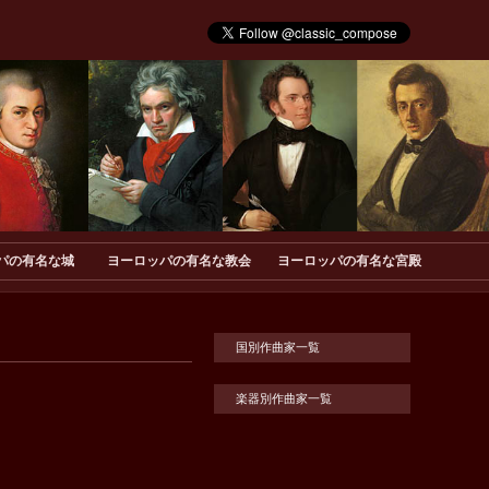
パの有名な城
ヨーロッパの有名な教会
ヨーロッパの有名な宮殿
国別作曲家一覧
楽器別作曲家一覧