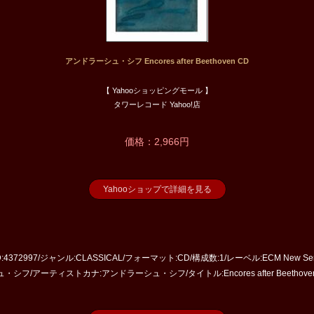
アンドラーシュ・シフ Encores after Beethoven CD
【 Yahooショッピングモール 】
タワーレコード Yahoo!店
価格：2,966円
Yahooショップで詳細を見る
D:4372997/ジャンル:CLASSICAL/フォーマット:CD/構成数:1/レーベル:ECM New 
ュ・シフ/アーティストカナ:アンドラーシュ・シフ/タイトル:Encores after Beethove