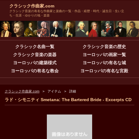
クラシック作曲家.com
クラシック音楽の有名な作曲家と楽曲の一覧・作品・経歴・時代・誕生日・生い立
ち・生涯・ゆかりの地・楽器
クラシック名曲一覧
クラシック音楽の歴史
クラシック音楽の楽器
ヨーロッパの画家一覧
ヨーロッパの建築様式
ヨーロッパの有名な城
ヨーロッパの有名な教会
ヨーロッパの有名な宮殿
クラシック作曲家.com
アイテム
詳細
ラド・シモニティ Smetana: The Bartered Bride - Excerpts CD