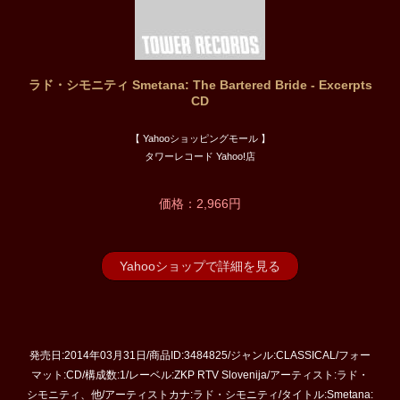
ラド・シモニティ Smetana: The Bartered Bride - Excerpts
CD
【 Yahooショッピングモール 】
タワーレコード Yahoo!店
価格：2,966円
Yahooショップで詳細を見る
発売日:2014年03月31日/商品ID:3484825/ジャンル:CLASSICAL/フォー
マット:CD/構成数:1/レーベル:ZKP RTV Slovenija/アーティスト:ラド・
シモニティ、他/アーティストカナ:ラド・シモニティ/タイトル:Smetana: