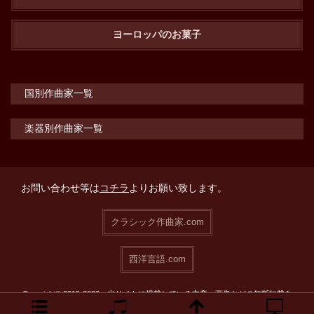
ヨーロッパのお菓子
国別作曲家一覧
楽器別作曲家一覧
お問い合わせ等は
コチラ
よりお願い致します。
クラシック作曲家.com
西洋言語.com
Copyright© 2015-2026 当サイトに掲載している文章・画像などの無断転載を
禁止致します。