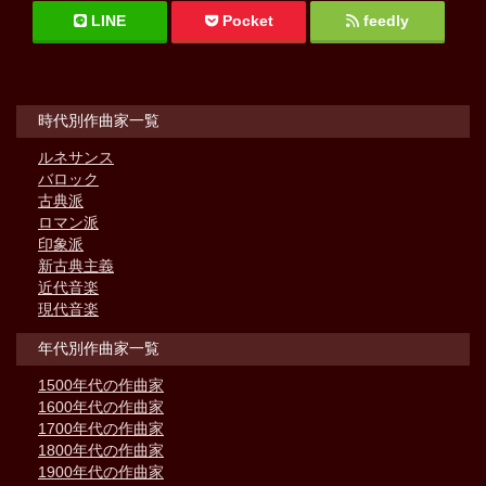
LINE
Pocket
feedly
時代別作曲家一覧
ルネサンス
バロック
古典派
ロマン派
印象派
新古典主義
近代音楽
現代音楽
年代別作曲家一覧
1500年代の作曲家
1600年代の作曲家
1700年代の作曲家
1800年代の作曲家
1900年代の作曲家