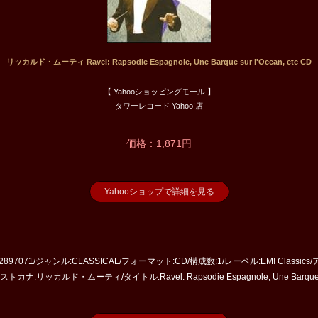
リッカルド・ムーティ Ravel: Rapsodie Espagnole, Une Barque sur l'Ocean, etc CD
【 Yahooショッピングモール 】
タワーレコード Yahoo!店
価格：1,871円
Yahooショップで詳細を見る
:2897071/ジャンル:CLASSICAL/フォーマット:CD/構成数:1/レーベル:EMI Clas
ナ:リッカルド・ムーティ/タイトル:Ravel: Rapsodie Espagnole, Une Barque sur 