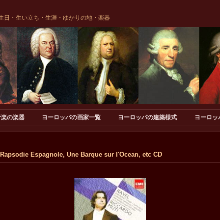
生日・生い立ち・生涯・ゆかりの地・楽器
音楽の楽器
ヨーロッパの画家一覧
ヨーロッパの建築様式
ヨーロッ
die Espagnole, Une Barque sur l'Ocean, etc CD