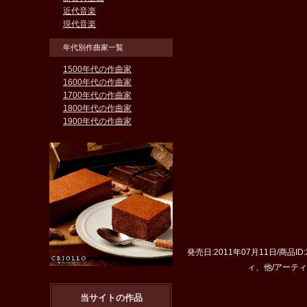
近代音楽
現代音楽
年代別作曲家一覧
1500年代の作曲家
1600年代の作曲家
1700年代の作曲家
1800年代の作曲家
1900年代の作曲家
発売日:2011年07月11日/商品ID
ィ、他/アーティストカ
当サイトの作品