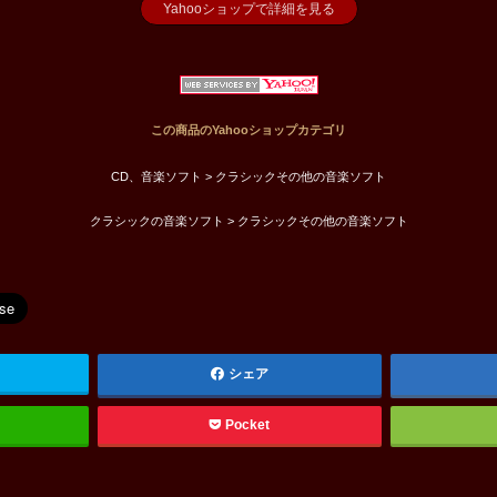
Yahooショップで詳細を見る
この商品のYahooショップカテゴリ
CD、音楽ソフト > クラシックその他の音楽ソフト
クラシックの音楽ソフト > クラシックその他の音楽ソフト
シェア
Pocket