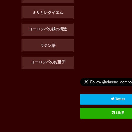
ミサとレクイエム
ヨーロッパの城の構造
ラテン語
ヨーロッパのお菓子
Tweet
LINE