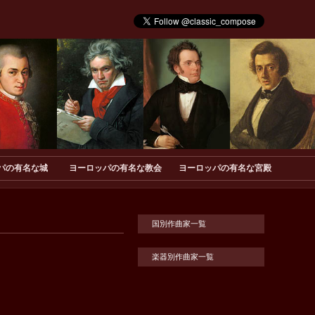
パの有名な城
ヨーロッパの有名な教会
ヨーロッパの有名な宮殿
国別作曲家一覧
楽器別作曲家一覧