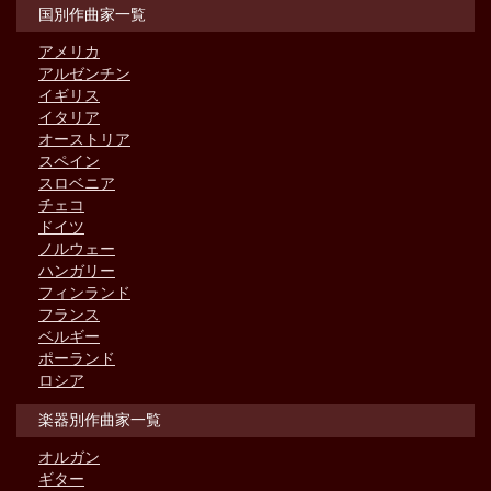
国別作曲家一覧
アメリカ
アルゼンチン
イギリス
イタリア
オーストリア
スペイン
スロベニア
チェコ
ドイツ
ノルウェー
ハンガリー
フィンランド
フランス
ベルギー
ポーランド
ロシア
楽器別作曲家一覧
オルガン
ギター