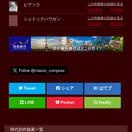
この作曲家の詳細を見る
ピアソラ
CDを見る
本を見る
この作曲家の詳細を見る
シュトックハウゼン
CDを見る
本を見る
Tweet
シェア
はてブ
LINE
Pocket
feedly
時代別作曲家一覧