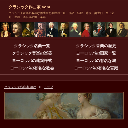
クラシック作曲家.com
クラシック音楽の有名な作曲家と楽曲の一覧・作品・経歴・時代・誕生日・生い立
ち・生涯・ゆかりの地・楽器
クラシック名曲一覧
クラシック音楽の歴史
クラシック音楽の楽器
ヨーロッパの画家一覧
ヨーロッパの建築様式
ヨーロッパの有名な城
ヨーロッパの有名な教会
ヨーロッパの有名な宮殿
クラシック作曲家.com
トップ