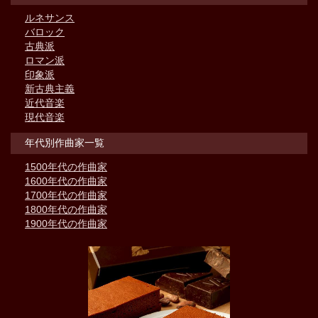
ルネサンス
バロック
古典派
ロマン派
印象派
新古典主義
近代音楽
現代音楽
年代別作曲家一覧
1500年代の作曲家
1600年代の作曲家
1700年代の作曲家
1800年代の作曲家
1900年代の作曲家