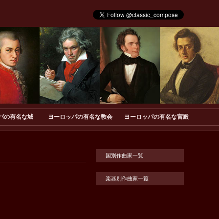
パの有名な城
ヨーロッパの有名な教会
ヨーロッパの有名な宮殿
国別作曲家一覧
楽器別作曲家一覧