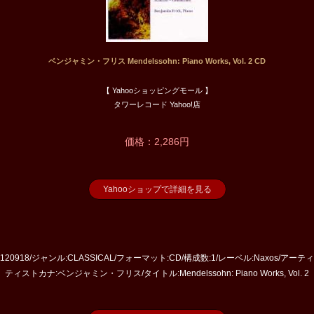
ベンジャミン・フリス Mendelssohn: Piano Works, Vol. 2 CD
【 Yahooショッピングモール 】
タワーレコード Yahoo!店
価格：2,286円
Yahooショップで詳細を見る
D:120918/ジャンル:CLASSICAL/フォーマット:CD/構成数:1/レーベル:Naxos/
ティストカナ:ベンジャミン・フリス/タイトル:Mendelssohn: Piano Works, Vol. 2