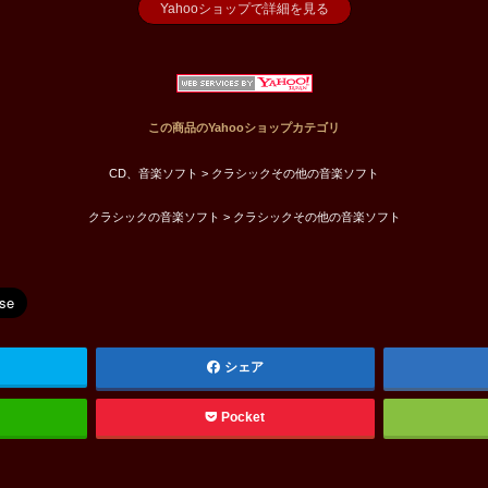
Yahooショップで詳細を見る
この商品のYahooショップカテゴリ
CD、音楽ソフト > クラシックその他の音楽ソフト
クラシックの音楽ソフト > クラシックその他の音楽ソフト
シェア
Pocket