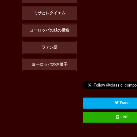
ミサとレクイエム
ヨーロッパの城の構造
ラテン語
ヨーロッパのお菓子
Tweet
LINE