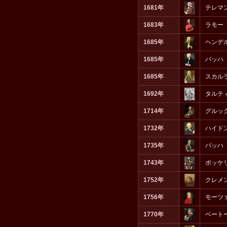
1681年
テレマ
1683年
ラモー
1685年
ヘンデ
1685年
バッハ
1685年
スカル
1692年
タルテ
1714年
グルッ
1732年
ハイド
1735年
バッハ
1743年
ボッケ
1752年
クレメ
1756年
モーツ
1770年
ベート