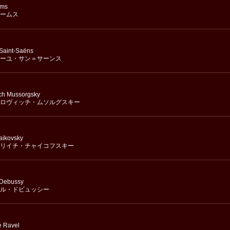
hms
ームス
 Saint-Saëns
ーユ・サン＝サーンス
ch Mussorgsky
ロヴィッチ・ムソルグスキー
haikovsky
リイチ・チャイコフスキー
 Debussy
ル・ドビュッシー
e Ravel