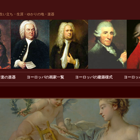
生い立ち・生涯・ゆかりの地・楽器
音楽の楽器
ヨーロッパの画家一覧
ヨーロッパの建築様式
ヨーロッ