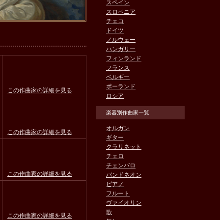
スペイン
スロベニア
チェコ
ドイツ
ノルウェー
ハンガリー
フィンランド
フランス
ベルギー
ポーランド
この作曲家の詳細を見る
ロシア
楽器別作曲家一覧
オルガン
この作曲家の詳細を見る
ギター
クラリネット
チェロ
チェンバロ
この作曲家の詳細を見る
バンドネオン
ピアノ
フルート
ヴァイオリン
歌
この作曲家の詳細を見る