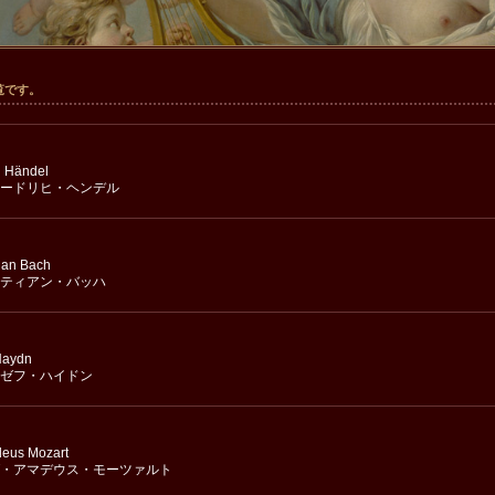
覧です。
h Händel
ードリヒ・ヘンデル
ian Bach
ティアン・バッハ
Haydn
ゼフ・ハイドン
eus Mozart
・アマデウス・モーツァルト