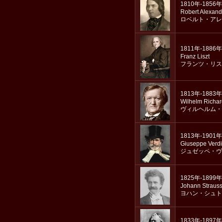
1810年-1856年
Robert Alexan
ロベルト・アレ
1811年-1886年
Franz Liszt
フランツ・リス
1813年-1883年
Wilhelm Richa
ヴィルヘルム・
1813年-1901年
Giuseppe Verdi
ジュゼッペ・ヴ
1825年-1899年
Johann Strauss
ヨハン・シュト
1833年-1897年