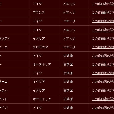
ン
ドイツ
バロック
この作曲家の詳
フランス
バロック
この作曲家の詳
ル
ドイツ
バロック
この作曲家の詳
ドイツ
バロック
この作曲家の詳
ラッティ
イタリア
バロック
この作曲家の詳
ィーニ
スロベニア
バロック
この作曲家の詳
ク
ドイツ
古典派
この作曲家の詳
ン
オーストリア
古典派
この作曲家の詳
ドイツ
古典派
この作曲家の詳
リーニ
イタリア
古典派
この作曲家の詳
ンティ
イタリア
古典派
この作曲家の詳
ァルト
オーストリア
古典派
この作曲家の詳
ーベン
ドイツ
古典派
この作曲家の詳