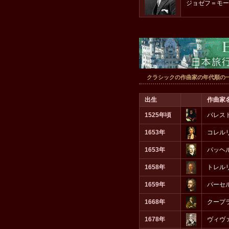
ジョゼフ＝モー
クラシックの作曲家の年代順の
出生
作曲家
1525年頃
パレス
1653年
コレル
1653年
パッヘ
1658年
トレル
1659年
パーセ
1668年
クープ
1678年
ヴィヴ