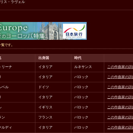
リス・ラヴェル
一覧です。
名
出身国
時代
トリーナ
イタリア
ルネサンス
この作曲家の詳
リ
イタリア
バロック
この作曲家の詳
ルベル
ドイツ
バロック
この作曲家の詳
リ
イタリア
バロック
この作曲家の詳
ル
イギリス
バロック
この作曲家の詳
ラン
フランス
バロック
この作曲家の詳
ァルディ
イタリア
バロック
この作曲家の詳