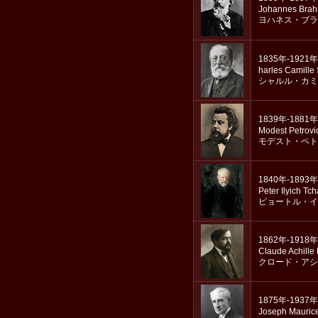
Johannes Bra
ヨハネス・ブラ
1835年-1921年
harles Camille
シャルル・カミ
1839年-1881年
Modest Petrovi
モデスト・ペト
1840年-1893年
Peter Ilyich Tc
ピョートル・イ
1862年-1918年
Claude Achille
クロード・アシ
1875年-1937年
Joseph Mauric