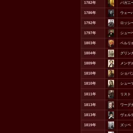
1782年
パガニ
1786年
ウェー
1792年
ロッシ
1797年
シュー
1803年
ベルリ
1804年
グリン
1809年
メンデ
1810年
ショパ
1810年
シュー
1811年
リスト
1813年
ワーグ
1813年
ヴェル
1819年
ズッペ