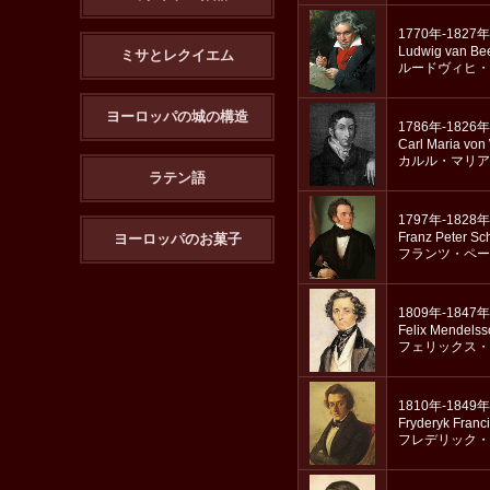
1770年-1827年
Ludwig van Be
ミサとレクイエム
ルードヴィヒ・
ヨーロッパの城の構造
1786年-1826年
Carl Maria von
カルル・マリア
ラテン語
1797年-1828年
Franz Peter Sc
ヨーロッパのお菓子
フランツ・ペー
1809年-1847年
Felix Mendels
フェリックス・
1810年-1849年
Fryderyk Franc
フレデリック・