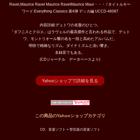
Ravel,Maurice Ravel Maurice RavelMaurice Maur・・・ / タイトルキー
ワード:Everything Classics 第4弾 デッカ編 UCCD-46087
内容詳細:デュトワの名盤のひとつ。
「ダフニスとクロエ」はラヴェルの最高傑作と言われる作品で、デュト
ワ、モントリオール響の名を一段と高めたアルバムだ。
明快で精緻なリズム、ダイナミズムと淡い響き。
名録音でもある。
(CDジャーナル データベースより)
Yahooショップで詳細を見る
この商品のYahooショップカテゴリ
CD、音楽ソフト > 管弦楽の音楽ソフト