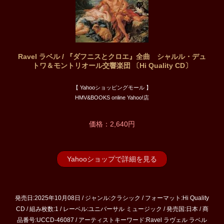
Ravel ラベル / 『ダフニスとクロエ』全曲 シャルル・デュ
トワ＆モントリオール交響楽団 〔Hi Quality CD〕
【 Yahooショッピングモール 】
HMV&BOOKS online Yahoo!店
価格：2,640円
Yahooショップで詳細を見る
発売日:2025年10月08日 / ジャンル:クラシック / フォーマット:Hi Quality
CD / 組み枚数:1 / レーベル:ユニバーサル ミュージック / 発売国:日本 / 商
品番号:UCCD-46087 / アーティストキーワード:Ravel ラヴェル ラベル