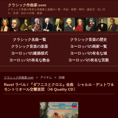
クラシック作曲家.com
クラシック音楽の有名な作曲家と楽曲の一覧・作品・経歴・時代・誕生日・生い立
ち・生涯・ゆかりの地・楽器
クラシック名曲一覧
クラシック音楽の歴史
クラシック音楽の楽器
ヨーロッパの画家一覧
ヨーロッパの建築様式
ヨーロッパの有名な城
ヨーロッパの有名な教会
ヨーロッパの有名な宮殿
クラシック作曲家.com
アイテム
詳細
Ravel ラベル / 『ダフニスとクロエ』全曲 シャルル・デュトワ＆
モントリオール交響楽団 〔Hi Quality CD〕