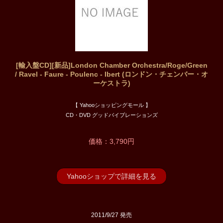
[輸入盤CD][新品]London Chamber Orchestra/Roge/Green
/ Ravel - Faure - Poulenc - Ibert (ロンドン・チェンバー・オ
ーケストラ)
【 Yahooショッピングモール 】
CD・DVD グッドバイブレーションズ
価格：3,790円
Yahooショップで詳細を見る
2011/9/27 発売