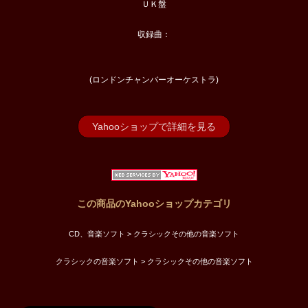
ＵＫ盤
収録曲：
(ロンドンチャンバーオーケストラ)
Yahooショップで詳細を見る
この商品のYahooショップカテゴリ
CD、音楽ソフト > クラシックその他の音楽ソフト
クラシックの音楽ソフト > クラシックその他の音楽ソフト