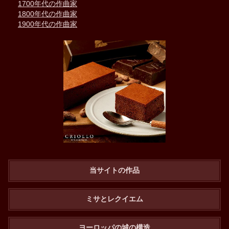
1700年代の作曲家
1800年代の作曲家
1900年代の作曲家
当サイトの作品
ミサとレクイエム
ヨーロッパの城の構造