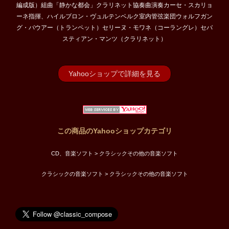
編成版）組曲「静かな都会」クラリネット協奏曲演奏カーセ・スカリョ
ーネ指揮、ハイルブロン・ヴュルテンベルク室内管弦楽団ウォルフガン
グ・バウアー（トランペット）セリーヌ・モワネ（コーラングレ）セバ
スティアン・マンツ（クラリネット）
Yahooショップで詳細を見る
この商品のYahooショップカテゴリ
CD、音楽ソフト > クラシックその他の音楽ソフト
クラシックの音楽ソフト > クラシックその他の音楽ソフト