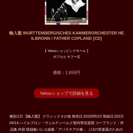
輸入盤 WURTTEMBERGISCHES KAMMERORCHESTER HE
ILBRONN / FATHER COPLAND [CD]
【 Yahooショッピングモール 】
ポプカル ヤフー店
価格：1,655円
Yahooショップで詳細を見る
種別:CD 【輸入盤】 クラシックその他 発売日:2020/05/15 登録日:2022/
04/14 ハイルブロン・ヴュルテンベルク室内管弦楽団 コープランド：作
品集 内容:収録曲バレエ組曲「アパラチアの春」（13の管楽器のための