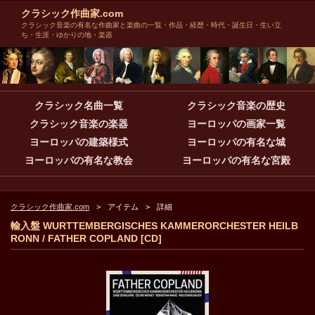
クラシック作曲家.com
クラシック音楽の有名な作曲家と楽曲の一覧・作品・経歴・時代・誕生日・生い立
ち・生涯・ゆかりの地・楽器
クラシック名曲一覧
クラシック音楽の歴史
クラシック音楽の楽器
ヨーロッパの画家一覧
ヨーロッパの建築様式
ヨーロッパの有名な城
ヨーロッパの有名な教会
ヨーロッパの有名な宮殿
クラシック作曲家.com
アイテム
詳細
輸入盤 WURTTEMBERGISCHES KAMMERORCHESTER HEILB
RONN / FATHER COPLAND [CD]