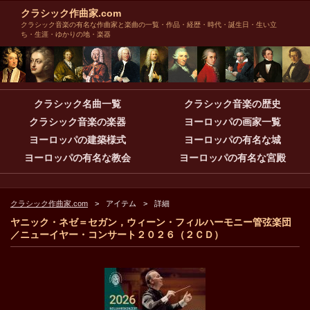
クラシック作曲家.com
クラシック音楽の有名な作曲家と楽曲の一覧・作品・経歴・時代・誕生日・生い立
ち・生涯・ゆかりの地・楽器
クラシック名曲一覧
クラシック音楽の歴史
クラシック音楽の楽器
ヨーロッパの画家一覧
ヨーロッパの建築様式
ヨーロッパの有名な城
ヨーロッパの有名な教会
ヨーロッパの有名な宮殿
クラシック作曲家.com
アイテム
詳細
ヤニック・ネゼ＝セガン，ウィーン・フィルハーモニー管弦楽団
／ニューイヤー・コンサート２０２６（２ＣＤ）