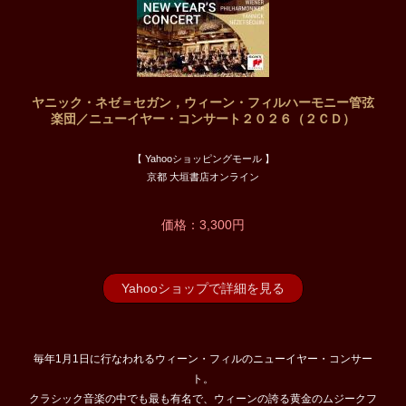
ヤニック・ネゼ＝セガン，ウィーン・フィルハーモニー管弦
楽団／ニューイヤー・コンサート２０２６（２ＣＤ）
【 Yahooショッピングモール 】
京都 大垣書店オンライン
価格：3,300円
Yahooショップで詳細を見る
毎年1月1日に行なわれるウィーン・フィルのニューイヤー・コンサー
ト。
クラシック音楽の中でも最も有名で、ウィーンの誇る黄金のムジークフ