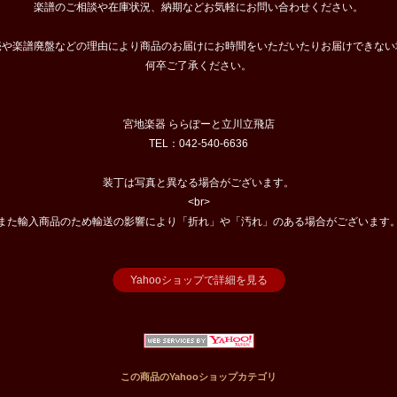
楽譜のご相談や在庫状況、納期などお気軽にお問い合わせください。
売や楽譜廃盤などの理由により商品のお届けにお時間をいただいたりお届けできない
何卒ご了承ください。
宮地楽器 ららぽーと立川立飛店
TEL：042-540-6636
装丁は写真と異なる場合がございます。
<br>
また輸入商品のため輸送の影響により「折れ」や「汚れ」のある場合がございます
Yahooショップで詳細を見る
この商品のYahooショップカテゴリ