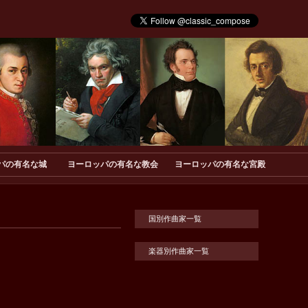
パの有名な城
ヨーロッパの有名な教会
ヨーロッパの有名な宮殿
国別作曲家一覧
楽器別作曲家一覧