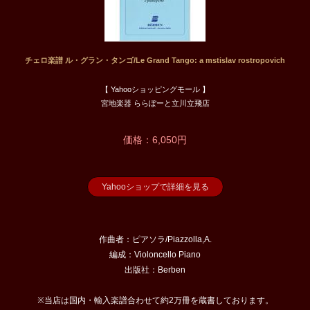
チェロ楽譜 ル・グラン・タンゴ/Le Grand Tango: a mstislav rostropovich
【 Yahooショッピングモール 】
宮地楽器 ららぽーと立川立飛店
価格：6,050円
Yahooショップで詳細を見る
作曲者：ピアソラ/Piazzolla,A.
編成：Violoncello Piano
出版社：Berben
※当店は国内・輸入楽譜合わせて約2万冊を蔵書しております。