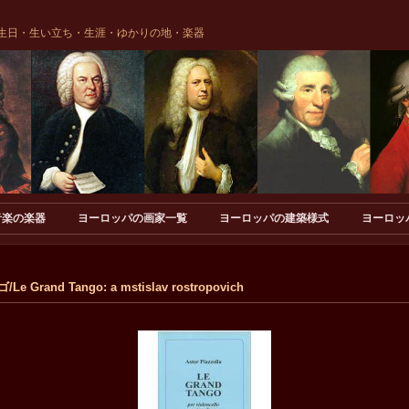
生日・生い立ち・生涯・ゆかりの地・楽器
音楽の楽器
ヨーロッパの画家一覧
ヨーロッパの建築様式
ヨーロッ
and Tango: a mstislav rostropovich