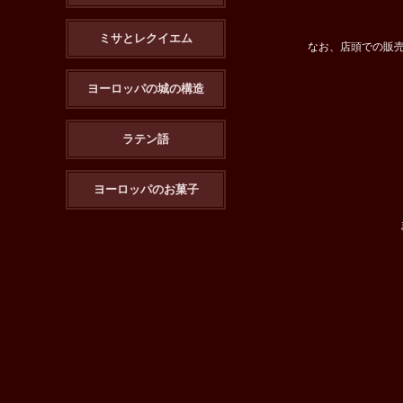
ミサとレクイエム
なお、店頭での販
ヨーロッパの城の構造
ラテン語
ヨーロッパのお菓子