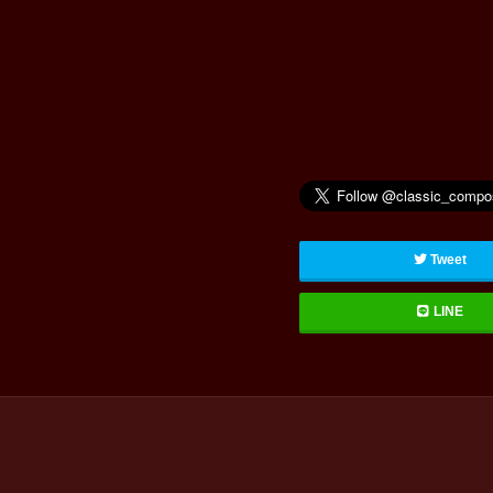
Tweet
LINE