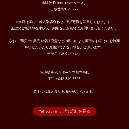
出版社:Peters（ペータース）
出版番号:EP 8772
※当店は国内・輸入楽譜合わせて約2万冊を蔵書しております。
楽譜のご相談や在庫状況、納期などお気軽にお問い合わせください。
なお、店頭での販売や楽譜廃盤などの理由により商品のお届けにお時間
をいただいたりお届けできない場合がございます。
何卒ご了承ください。
宮地楽器 ららぽーと立川立飛店
TEL：042-540-6636
装丁は写真と異なる場合がございます。
Yahooショップで詳細を見る