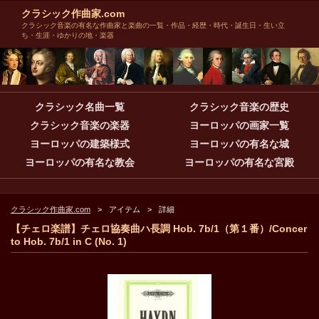
クラシック作曲家.com
クラシック音楽の有名な作曲家と楽曲の一覧・作品・経歴・時代・誕生日・生い立
ち・生涯・ゆかりの地・楽器
クラシック名曲一覧
クラシック音楽の歴史
クラシック音楽の楽器
ヨーロッパの画家一覧
ヨーロッパの建築様式
ヨーロッパの有名な城
ヨーロッパの有名な教会
ヨーロッパの有名な宮殿
クラシック作曲家.com
アイテム
詳細
【チェロ楽譜】チェロ協奏曲ハ長調 Hob. 7b/1（第１番）/Concer
to Hob. 7b/1 in C (No. 1)