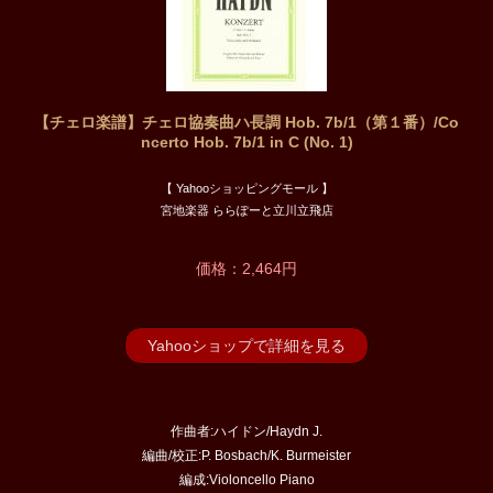
【チェロ楽譜】チェロ協奏曲ハ長調 Hob. 7b/1（第１番）/Co
ncerto Hob. 7b/1 in C (No. 1)
【 Yahooショッピングモール 】
宮地楽器 ららぽーと立川立飛店
価格：2,464円
Yahooショップで詳細を見る
作曲者:ハイドン/Haydn J.
編曲/校正:P. Bosbach/K. Burmeister
編成:Violoncello Piano