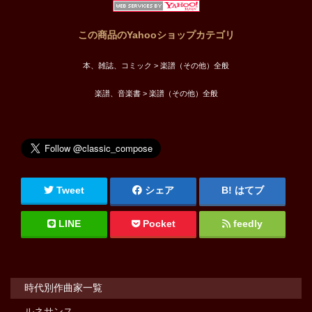
この商品のYahooショップカテゴリ
本、雑誌、コミック > 楽譜（その他）全般
楽譜、音楽書 > 楽譜（その他）全般
Tweet
シェア
はてブ
LINE
Pocket
feedly
時代別作曲家一覧
ルネサンス