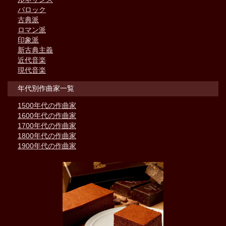
バロック
古典派
ロマン派
印象派
新古典主義
近代音楽
現代音楽
年代別作曲家一覧
1500年代の作曲家
1600年代の作曲家
1700年代の作曲家
1800年代の作曲家
1900年代の作曲家