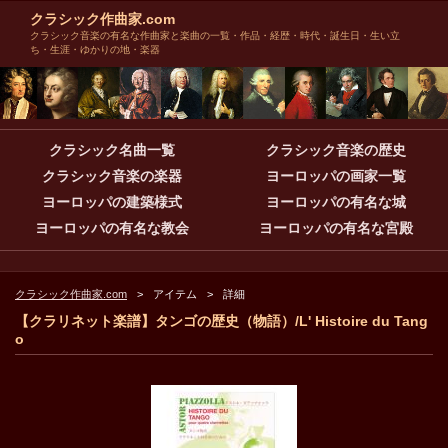
クラシック作曲家.com
クラシック音楽の有名な作曲家と楽曲の一覧・作品・経歴・時代・誕生日・生い立
ち・生涯・ゆかりの地・楽器
クラシック名曲一覧
クラシック音楽の歴史
クラシック音楽の楽器
ヨーロッパの画家一覧
ヨーロッパの建築様式
ヨーロッパの有名な城
ヨーロッパの有名な教会
ヨーロッパの有名な宮殿
クラシック作曲家.com
アイテム
詳細
【クラリネット楽譜】タンゴの歴史（物語）/L' Histoire du Tang
o