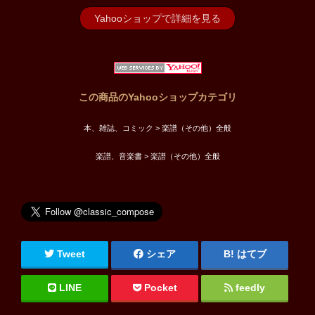
Yahooショップで詳細を見る
この商品のYahooショップカテゴリ
本、雑誌、コミック > 楽譜（その他）全般
楽譜、音楽書 > 楽譜（その他）全般
Tweet
シェア
はてブ
LINE
Pocket
feedly