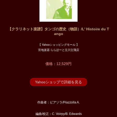
【クラリネット楽譜】タンゴの歴史（物語）/L' Histoire du T
ango
【 Yahooショッピングモール 】
宮地楽器 ららぽーと立川立飛店
価格：12,529円
Yahooショップで詳細を見る
作曲者：ピアソラ/Piazzolla A.
編曲/校正：C. Voirpy/B. Edwards