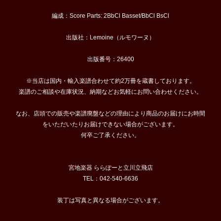
編成：Score Parts: 2BbCl Basset/BbCl BsCl
出版社：Lemoine（ルモワーヌ）
出版番号：26400
※当店は国内・輸入楽譜合わせて約2万冊を蔵書しております。
楽譜のご相談や在庫状況、納期などお気軽にお問い合わせください。
なお、店頭での販売や楽譜廃盤などの理由により商品のお届けにお時間
をいただいたりお届けできない場合がございます。
何卒ご了承ください。
宮地楽器 ららぽーと立川立飛店
TEL：042-540-6636
装丁は写真と異なる場合がございます。