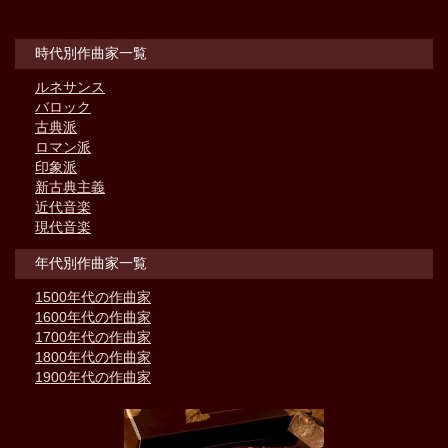
時代別作曲家一覧
ルネサンス
バロック
古典派
ロマン派
印象派
新古典主義
近代音楽
現代音楽
年代別作曲家一覧
1500年代の作曲家
1600年代の作曲家
1700年代の作曲家
1800年代の作曲家
1900年代の作曲家