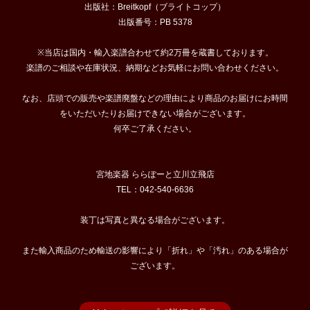
出版社：Breitkopf（ブライトコップ）
出版番号：PB 5378
※当店は国内・輸入楽譜合わせて約2万冊を蔵書しております。
楽譜のご相談や在庫状況、納期などお気軽にお問い合わせください。
なお、店頭での販売や楽譜廃盤などの理由により商品のお届けにお時間
をいただいたりお届けできない場合がございます。
何卒ご了承ください。
宮地楽器 ららぽーと立川立飛店
TEL：042-540-6636
装丁は写真と異なる場合がございます。
また輸入商品のため輸送の影響により「折れ」や「汚れ」のある場合が
ございます。