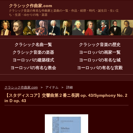
クラシック作曲家.com
クラシック音楽の有名な作曲家と楽曲の一覧・作品・経歴・時代・誕生日・生い立
ち・生涯・ゆかりの地・楽器
クラシック名曲一覧
クラシック音楽の歴史
クラシック音楽の楽器
ヨーロッパの画家一覧
ヨーロッパの建築様式
ヨーロッパの有名な城
ヨーロッパの有名な教会
ヨーロッパの有名な宮殿
クラシック作曲家.com
アイテム
詳細
【スタディスコア】交響曲第２番ニ長調 op. 43/Symphony No. 2
in D op. 43