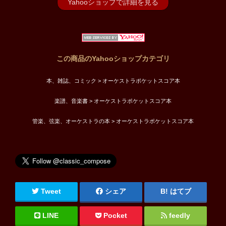
Yahooショップで詳細を見る
この商品のYahooショップカテゴリ
本、雑誌、コミック > オーケストラポケットスコア本
楽譜、音楽書 > オーケストラポケットスコア本
管楽、弦楽、オーケストラの本 > オーケストラポケットスコア本
Tweet
シェア
はてブ
LINE
Pocket
feedly