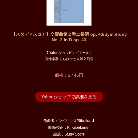
【スタディスコア】交響曲第２番ニ長調 op. 43/Symphony
No. 2 in D op. 43
【 Yahooショッピングモール 】
宮地楽器 ららぽーと立川立飛店
価格：6,446円
Yahooショップで詳細を見る
作曲者：シベリウス/Sibelius J.
編曲/校正：K. Kilpelainen
編成：Study Score