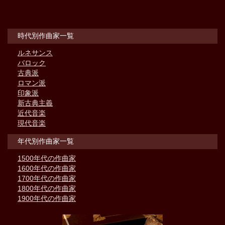
時代別作曲家一覧
ルネサンス
バロック
古典派
ロマン派
印象派
新古典主義
近代音楽
現代音楽
年代別作曲家一覧
1500年代の作曲家
1600年代の作曲家
1700年代の作曲家
1800年代の作曲家
1900年代の作曲家