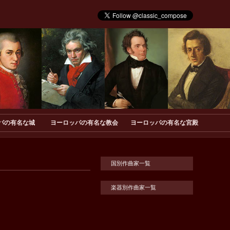
パの有名な城
ヨーロッパの有名な教会
ヨーロッパの有名な宮殿
国別作曲家一覧
楽器別作曲家一覧