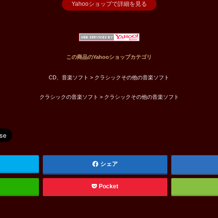
Yahooショップで詳細を見る
この商品のYahooショップカテゴリ
CD、音楽ソフト > クラシックその他の音楽ソフト
クラシックの音楽ソフト > クラシックその他の音楽ソフト
シェア
Pocket