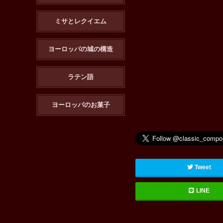
ミサとレクイエム
ヨーロッパの城の構造
ラテン語
ヨーロッパのお菓子
Tweet
LINE