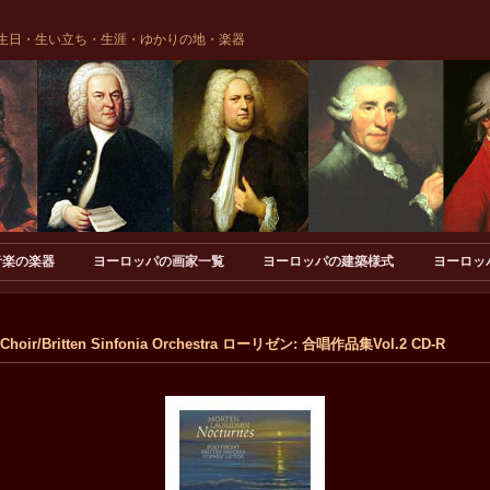
生日・生い立ち・生涯・ゆかりの地・楽器
音楽の楽器
ヨーロッパの画家一覧
ヨーロッパの建築様式
ヨーロッ
y Choir/Britten Sinfonia Orchestra ローリゼン: 合唱作品集Vol.2 CD-R