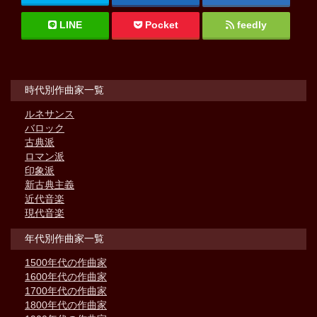
LINE
Pocket
feedly
時代別作曲家一覧
ルネサンス
バロック
古典派
ロマン派
印象派
新古典主義
近代音楽
現代音楽
年代別作曲家一覧
1500年代の作曲家
1600年代の作曲家
1700年代の作曲家
1800年代の作曲家