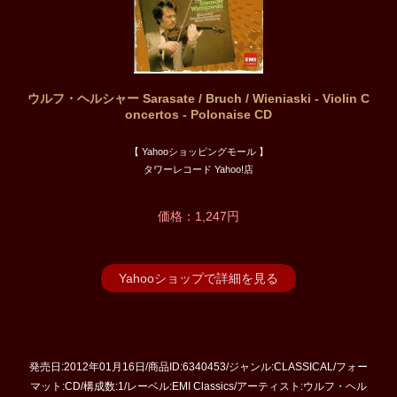
ウルフ・ヘルシャー Sarasate / Bruch / Wieniaski - Violin C
oncertos - Polonaise CD
【 Yahooショッピングモール 】
タワーレコード Yahoo!店
価格：1,247円
Yahooショップで詳細を見る
発売日:2012年01月16日/商品ID:6340453/ジャンル:CLASSICAL/フォー
マット:CD/構成数:1/レーベル:EMI Classics/アーティスト:ウルフ・ヘル