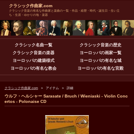
クラシック作曲家.com
クラシック音楽の有名な作曲家と楽曲の一覧・作品・経歴・時代・誕生日・生い立
ち・生涯・ゆかりの地・楽器
クラシック名曲一覧
クラシック音楽の歴史
クラシック音楽の楽器
ヨーロッパの画家一覧
ヨーロッパの建築様式
ヨーロッパの有名な城
ヨーロッパの有名な教会
ヨーロッパの有名な宮殿
クラシック作曲家.com
アイテム
詳細
ウルフ・ヘルシャー Sarasate / Bruch / Wieniaski - Violin Conc
ertos - Polonaise CD