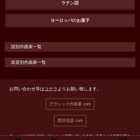
ラテン語
ヨーロッパのお菓子
国別作曲家一覧
楽器別作曲家一覧
お問い合わせ等は
コチラ
よりお願い致します。
クラシック作曲家.com
西洋言語.com
Copyright© 2015-2026 当サイトに掲載している文章・画像などの無断転載を