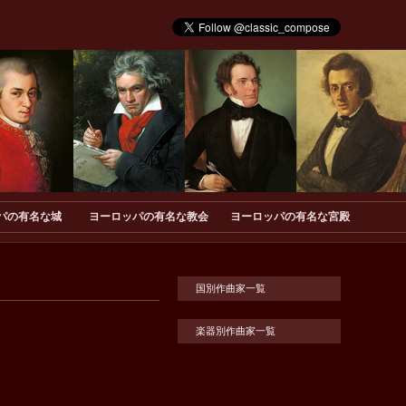
パの有名な城
ヨーロッパの有名な教会
ヨーロッパの有名な宮殿
国別作曲家一覧
楽器別作曲家一覧