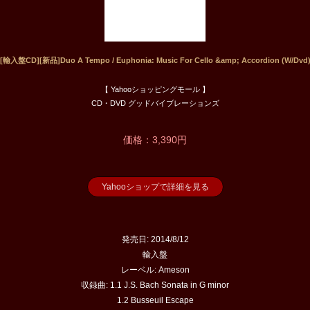
[輸入盤CD][新品]Duo A Tempo / Euphonia: Music For Cello &amp; Accordion (W/Dvd
【 Yahooショッピングモール 】
CD・DVD グッドバイブレーションズ
価格：3,390円
Yahooショップで詳細を見る
発売日: 2014/8/12
輸入盤
レーベル: Ameson
収録曲: 1.1 J.S. Bach Sonata in G minor
1.2 Busseuil Escape