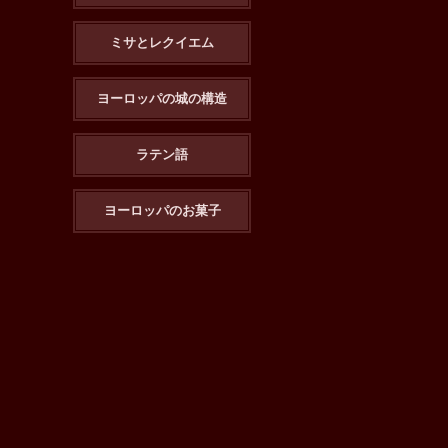
ミサとレクイエム
ヨーロッパの城の構造
ラテン語
ヨーロッパのお菓子