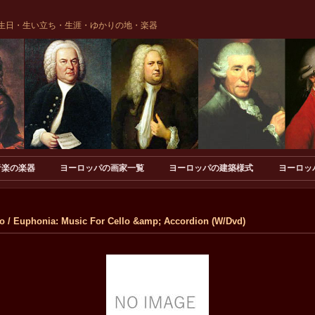
生日・生い立ち・生涯・ゆかりの地・楽器
音楽の楽器
ヨーロッパの画家一覧
ヨーロッパの建築様式
ヨーロッ
 Euphonia: Music For Cello &amp; Accordion (W/Dvd)