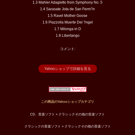
1.3 Mahler Adagietto from Symphony No. 5
1.4 Sarasate Jota de San Ferm?n
1.5 Ravel Mother Goose
1.6 Piazzolla Muerte Del ?ngel
1.7 Milonga in D
1.8 Libertango
コメント:
Yahooショップで詳細を見る
この商品のYahooショップカテゴリ
CD、音楽ソフト > クラシックその他の音楽ソフト
クラシックの音楽ソフト > クラシックその他の音楽ソフト