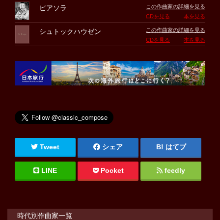
この作曲家の詳細を見る
ピアソラ
CDを見る
本を見る
この作曲家の詳細を見る
シュトックハウゼン
CDを見る
本を見る
Tweet
シェア
はてブ
LINE
Pocket
feedly
時代別作曲家一覧