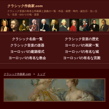
クラシック作曲家.com
クラシック音楽の有名な作曲家と楽曲の一覧・作品・経歴・時代・誕生日・生い立
ち・生涯・ゆかりの地・楽器
クラシック名曲一覧
クラシック音楽の歴史
クラシック音楽の楽器
ヨーロッパの画家一覧
ヨーロッパの建築様式
ヨーロッパの有名な城
ヨーロッパの有名な教会
ヨーロッパの有名な宮殿
クラシック作曲家.com
トップ