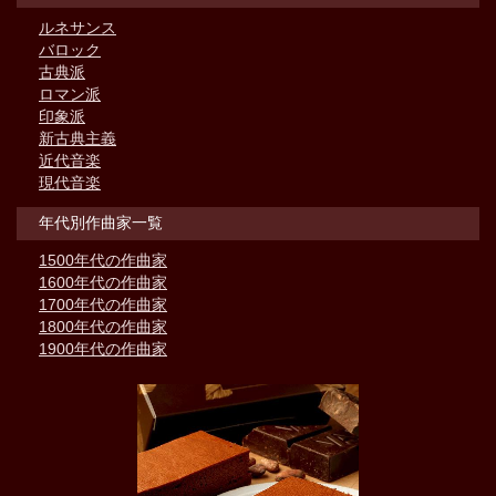
ルネサンス
バロック
古典派
ロマン派
印象派
新古典主義
近代音楽
現代音楽
年代別作曲家一覧
1500年代の作曲家
1600年代の作曲家
1700年代の作曲家
1800年代の作曲家
1900年代の作曲家