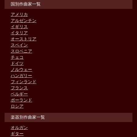
国別作曲家一覧
アメリカ
アルゼンチン
イギリス
イタリア
オーストリア
スペイン
スロベニア
チェコ
ドイツ
ノルウェー
ハンガリー
フィンランド
フランス
ベルギー
ポーランド
ロシア
楽器別作曲家一覧
オルガン
ギター