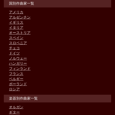
国別作曲家一覧
アメリカ
アルゼンチン
イギリス
イタリア
オーストリア
スペイン
スロベニア
チェコ
ドイツ
ノルウェー
ハンガリー
フィンランド
フランス
ベルギー
ポーランド
ロシア
楽器別作曲家一覧
オルガン
ギター