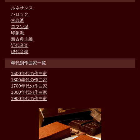
ルネサンス
バロック
古典派
ロマン派
印象派
新古典主義
近代音楽
現代音楽
年代別作曲家一覧
1500年代の作曲家
1600年代の作曲家
1700年代の作曲家
1800年代の作曲家
1900年代の作曲家