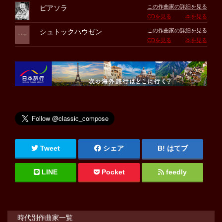
この作曲家の詳細を見る
ピアソラ
CDを見る
本を見る
この作曲家の詳細を見る
シュトックハウゼン
CDを見る
本を見る
Tweet
シェア
はてブ
LINE
Pocket
feedly
時代別作曲家一覧