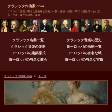
クラシック作曲家.com
クラシック音楽の有名な作曲家と楽曲の一覧・作品・経歴・時代・誕生日・生い立
ち・生涯・ゆかりの地・楽器
クラシック名曲一覧
クラシック音楽の歴史
クラシック音楽の楽器
ヨーロッパの画家一覧
ヨーロッパの建築様式
ヨーロッパの有名な城
ヨーロッパの有名な教会
ヨーロッパの有名な宮殿
クラシック作曲家.com
トップ