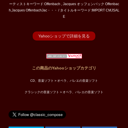
ーティストキーワード:Offenbach , Jacques オッフェンバック Offenbac
h,Jacques OffenbachJac・・・ / タイトルキーワード:IMPORT CMJSAL
E
Yahooショップで詳細を見る
この商品のYahooショップカテゴリ
CD、音楽ソフト > オペラ、バレエの音楽ソフト
クラシックの音楽ソフト > オペラ、バレエの音楽ソフト