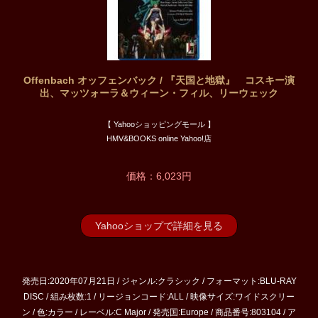
Offenbach オッフェンバック / 『天国と地獄』 コスキー演
出、マッツォーラ＆ウィーン・フィル、リーウェック
【 Yahooショッピングモール 】
HMV&BOOKS online Yahoo!店
価格：6,023円
Yahooショップで詳細を見る
発売日:2020年07月21日 / ジャンル:クラシック / フォーマット:BLU-RAY
DISC / 組み枚数:1 / リージョンコード:ALL / 映像サイズ:ワイドスクリー
ン / 色:カラー / レーベル:C Major / 発売国:Europe / 商品番号:803104 / ア