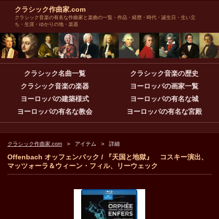
クラシック作曲家.com
クラシック音楽の有名な作曲家と楽曲の一覧・作品・経歴・時代・誕生日・生い立
ち・生涯・ゆかりの地・楽器
クラシック名曲一覧
クラシック音楽の歴史
クラシック音楽の楽器
ヨーロッパの画家一覧
ヨーロッパの建築様式
ヨーロッパの有名な城
ヨーロッパの有名な教会
ヨーロッパの有名な宮殿
クラシック作曲家.com
アイテム
詳細
Offenbach オッフェンバック / 『天国と地獄』 コスキー演出、
マッツォーラ＆ウィーン・フィル、リーウェック