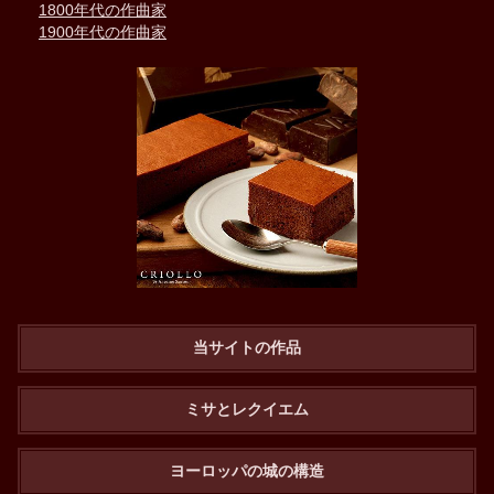
1800年代の作曲家
1900年代の作曲家
当サイトの作品
ミサとレクイエム
ヨーロッパの城の構造