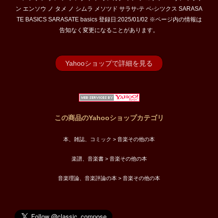
ン エンソウ ノ タメ ノ シムラ メソツド サラサ-テ ベ-シツクス SARASA
TE BASICS SARASATE basics 登録日:2025/01/02 ※ページ内の情報は
告知なく変更になることがあります。
Yahooショップで詳細を見る
この商品のYahooショップカテゴリ
本、雑誌、コミック > 音楽その他の本
楽譜、音楽書 > 音楽その他の本
音楽理論、音楽評論の本 > 音楽その他の本