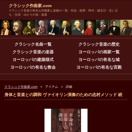
クラシック作曲家.com
クラシック音楽の有名な作曲家と楽曲の一覧・作品・経歴・時代・誕生日・生い立
ち・生涯・ゆかりの地・楽器
クラシック名曲一覧
クラシック音楽の歴史
クラシック音楽の楽器
ヨーロッパの画家一覧
ヨーロッパの建築様式
ヨーロッパの有名な城
ヨーロッパの有名な教会
ヨーロッパの有名な宮殿
クラシック作曲家.com
アイテム
詳細
身体と音楽との調和 ヴァイオリン演奏のための志村メソッド 続