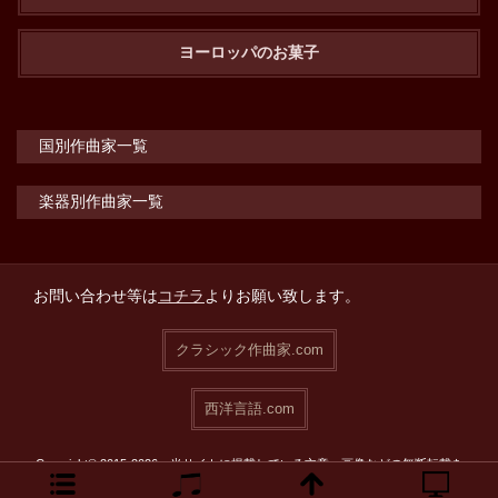
ヨーロッパのお菓子
国別作曲家一覧
楽器別作曲家一覧
お問い合わせ等は
コチラ
よりお願い致します。
クラシック作曲家.com
西洋言語.com
Copyright© 2015-2026 当サイトに掲載している文章・画像などの無断転載を
禁止致します。