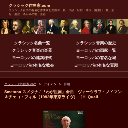
クラシック作曲家.com
クラシック音楽の有名な作曲家と楽曲の一覧・作品・経歴・時代・誕生日・生い立
ち・生涯・ゆかりの地・楽器
クラシック名曲一覧
クラシック音楽の歴史
クラシック音楽の楽器
ヨーロッパの画家一覧
ヨーロッパの建築様式
ヨーロッパの有名な城
ヨーロッパの有名な教会
ヨーロッパの有名な宮殿
クラシック作曲家.com
アイテム
詳細
Smetana スメタナ / 『わが祖国』全曲 ヴァーツラフ・ノイマン
＆チェコ・フィル（1982年東京ライヴ） 〔Hi Quali