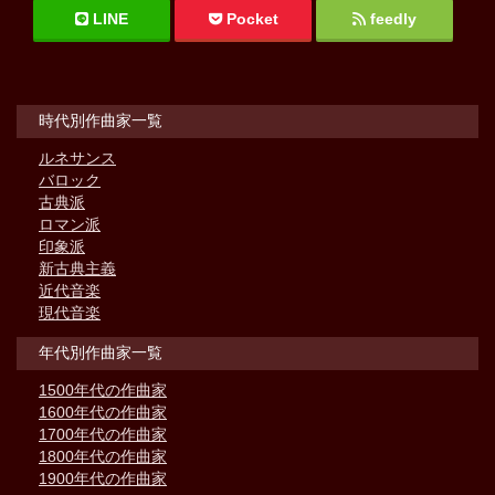
LINE
Pocket
feedly
時代別作曲家一覧
ルネサンス
バロック
古典派
ロマン派
印象派
新古典主義
近代音楽
現代音楽
年代別作曲家一覧
1500年代の作曲家
1600年代の作曲家
1700年代の作曲家
1800年代の作曲家
1900年代の作曲家