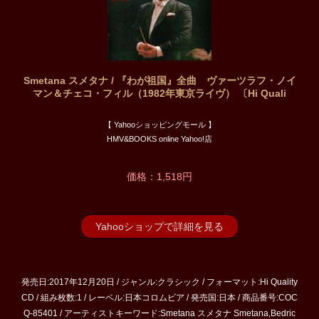
Smetana スメタナ / 『わが祖国』全曲 ヴァーツラフ・ノイ
マン＆チェコ・フィル（1982年東京ライヴ） 〔Hi Quali
【 Yahooショッピングモール 】
HMV&BOOKS online Yahoo!店
価格：1,518円
Yahooショップで詳細を見る
発売日:2017年12月20日 / ジャンル:クラシック / フォーマット:Hi Quality
CD / 組み枚数:1 / レーベル:日本コロムビア / 発売国:日本 / 商品番号:COC
Q-85401 / アーティストキーワード:Smetana スメタナ Smetana,Bedric