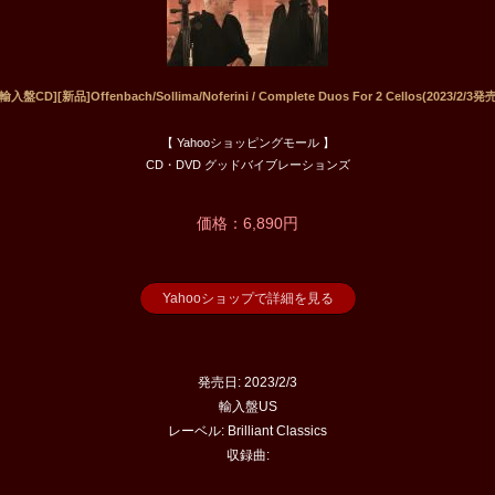
[輸入盤CD][新品]Offenbach/Sollima/Noferini / Complete Duos For 2 Cellos(2023/2/3発売
【 Yahooショッピングモール 】
CD・DVD グッドバイブレーションズ
価格：6,890円
Yahooショップで詳細を見る
発売日: 2023/2/3
輸入盤US
レーベル: Brilliant Classics
収録曲: