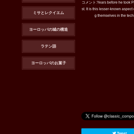
コメント:Years before he took Paris
st. It is this lesser-known aspe
ミサとレクイエム
g themselves in the techn
ヨーロッパの城の構造
ラテン語
ヨーロッパのお菓子
Tweet