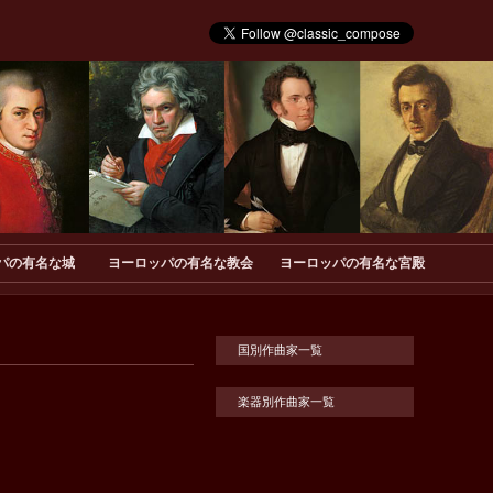
パの有名な城
ヨーロッパの有名な教会
ヨーロッパの有名な宮殿
国別作曲家一覧
楽器別作曲家一覧