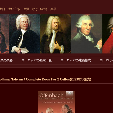
生日・生い立ち・生涯・ゆかりの地・楽器
音楽の楽器
ヨーロッパの画家一覧
ヨーロッパの建築様式
ヨーロッ
ima/Noferini / Complete Duos For 2 Cellos(2023/2/3発売)