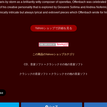
 by storm as a brilliantly witty composer of operettas, Offenbach was celebrated a
ct of his creative personality that is explored by Giovanni Sollima and Andrea Noferi
ically intricate but always lyrical and extrovert pieces which Offenbach wrote for h
Yahooショップで詳細を見る
この商品のYahooショップカテゴリ
CD、音楽ソフト > クラシックその他の音楽ソフト
クラシックの音楽ソフト > クラシックその他の音楽ソフト
シェア