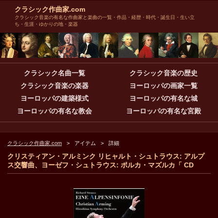
クラシック作曲家.com
クラシック音楽の有名な作曲家と楽曲の一覧・作品・経歴・時代・誕生日・生い立
ち・生涯・ゆかりの地・楽器
クラシック名曲一覧
クラシック音楽の歴史
クラシック音楽の楽器
ヨーロッパの画家一覧
ヨーロッパの建築様式
ヨーロッパの有名な城
ヨーロッパの有名な教会
ヨーロッパの有名な宮殿
クラシック作曲家.com
アイテム
詳細
クリスティアン・アルミンク リヒャルト・シュトラウス: アルプ
ス交響曲、ヨーゼフ・シュトラウス: ポルカ・マズルカ「 CD