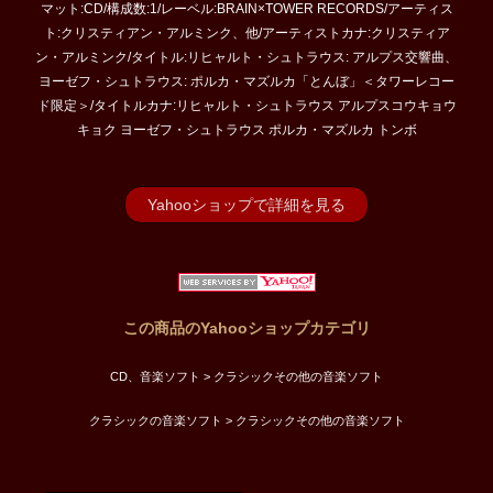
マット:CD/構成数:1/レーベル:BRAIN×TOWER RECORDS/アーティス
ト:クリスティアン・アルミンク、他/アーティストカナ:クリスティア
ン・アルミンク/タイトル:リヒャルト・シュトラウス: アルプス交響曲、
ヨーゼフ・シュトラウス: ポルカ・マズルカ「とんぼ」＜タワーレコー
ド限定＞/タイトルカナ:リヒャルト・シュトラウス アルプスコウキョウ
キョク ヨーゼフ・シュトラウス ポルカ・マズルカ トンボ
Yahooショップで詳細を見る
この商品のYahooショップカテゴリ
CD、音楽ソフト > クラシックその他の音楽ソフト
クラシックの音楽ソフト > クラシックその他の音楽ソフト