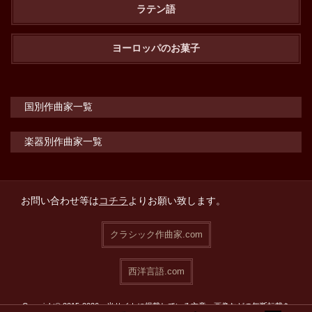
ラテン語
ヨーロッパのお菓子
国別作曲家一覧
楽器別作曲家一覧
お問い合わせ等は
コチラ
よりお願い致します。
クラシック作曲家.com
西洋言語.com
Copyright© 2015-2026 当サイトに掲載している文章・画像などの無断転載を