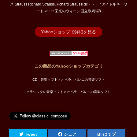
ス Strauss Richard Strauss,Richard StraussRic・・・ / タイトルキーワ
ード:value 栄光のウィーン国立歌劇場8
Yahooショップで詳細を見る
この商品のYahooショップカテゴリ
CD、音楽ソフト > オペラ、バレエの音楽ソフト
クラシックの音楽ソフト > オペラ、バレエの音楽ソフト
Tweet
シェア
はてブ