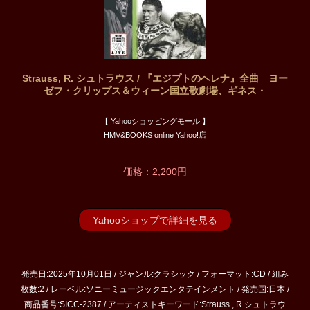
Strauss, R. シュトラウス / 『エジプトのヘレナ』全曲 ヨー
ゼフ・クリップス＆ウィーン国立歌劇場、ギネス・
【 Yahooショッピングモール 】
HMV&BOOKS online Yahoo!店
価格：2,200円
Yahooショップで詳細を見る
発売日:2025年10月01日 / ジャンル:クラシック / フォーマット:CD / 組み
枚数:2 / レーベル:ソニーミュージックエンタテインメント / 発売国:日本 /
商品番号:SICC-2387 / アーティストキーワード:Strauss , R シュトラウ