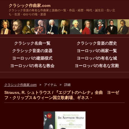
クラシック作曲家.com
クラシック音楽の有名な作曲家と楽曲の一覧・作品・経歴・時代・誕生日・生い立
ち・生涯・ゆかりの地・楽器
クラシック名曲一覧
クラシック音楽の歴史
クラシック音楽の楽器
ヨーロッパの画家一覧
ヨーロッパの建築様式
ヨーロッパの有名な城
ヨーロッパの有名な教会
ヨーロッパの有名な宮殿
クラシック作曲家.com
アイテム
詳細
Strauss, R. シュトラウス / 『エジプトのヘレナ』全曲 ヨーゼ
フ・クリップス＆ウィーン国立歌劇場、ギネス・