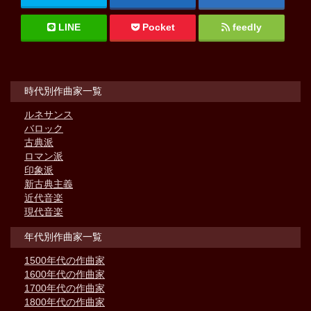
LINE
Pocket
feedly
時代別作曲家一覧
ルネサンス
バロック
古典派
ロマン派
印象派
新古典主義
近代音楽
現代音楽
年代別作曲家一覧
1500年代の作曲家
1600年代の作曲家
1700年代の作曲家
1800年代の作曲家