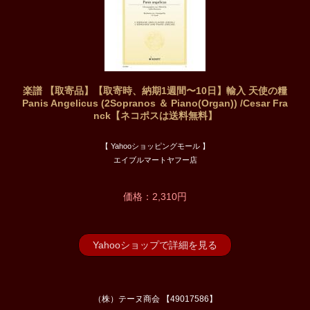
楽譜 【取寄品】【取寄時、納期1週間〜10日】輸入 天使の糧
Panis Angelicus (2Sopranos ＆ Piano(Organ)) /Cesar Fra
nck【ネコポスは送料無料】
【 Yahooショッピングモール 】
エイブルマートヤフー店
価格：2,310円
Yahooショップで詳細を見る
（株）テーヌ商会 【49017586】