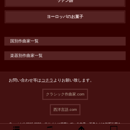
ラテン語
ヨーロッパのお菓子
国別作曲家一覧
楽器別作曲家一覧
お問い合わせ等は
コチラ
よりお願い致します。
クラシック作曲家.com
西洋言語.com
Copyright© 2015-2026 当サイトに掲載している文章・画像などの無断転載を
禁止致します。