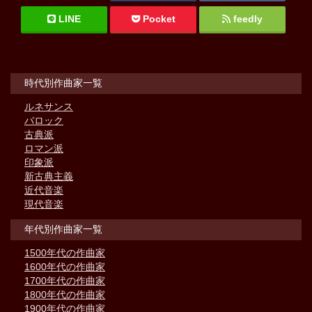
LINE
Pocket
feedly
時代別作曲家一覧
ルネサンス
バロック
古典派
ロマン派
印象派
新古典主義
近代音楽
現代音楽
年代別作曲家一覧
1500年代の作曲家
1600年代の作曲家
1700年代の作曲家
1800年代の作曲家
1900年代の作曲家