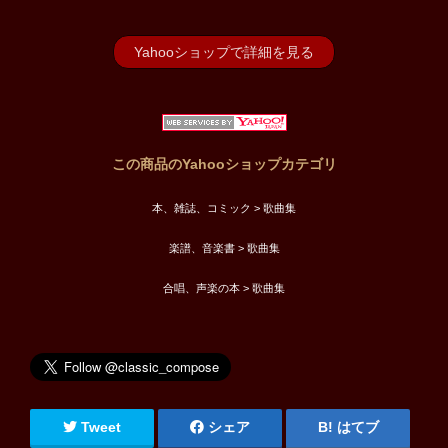
Yahooショップで詳細を見る
この商品のYahooショップカテゴリ
本、雑誌、コミック > 歌曲集
楽譜、音楽書 > 歌曲集
合唱、声楽の本 > 歌曲集
Tweet
シェア
はてブ