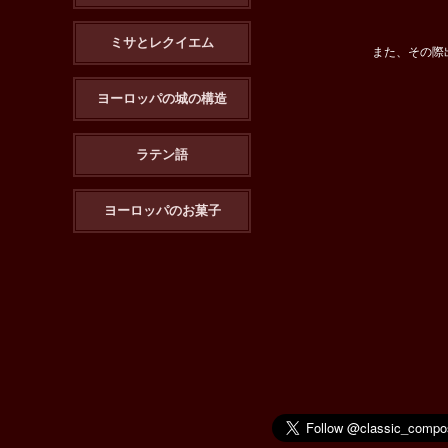
ミサとレクイエム
また、その際
ヨーロッパの城の構造
ラテン語
ヨーロッパのお菓子