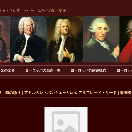
生日・生い立ち・生涯・ゆかりの地・楽器
音楽の楽器
ヨーロッパの画家一覧
ヨーロッパの建築様式
ヨーロッ
時の踊り | アミルカレ・ポンキエッリ/arr. アルフレッド・リード ( 吹奏楽 |