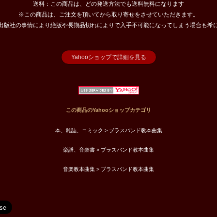
送料：この商品は、どの発送方法でも送料無料になります
※この商品は、ご注文を頂いてから取り寄せをさせていただきます。
出版社の事情により絶版や長期品切れによりで入手不可能になってしまう場合も希
Yahooショップで詳細を見る
この商品のYahooショップカテゴリ
本、雑誌、コミック > ブラスバンド教本曲集
楽譜、音楽書 > ブラスバンド教本曲集
音楽教本曲集 > ブラスバンド教本曲集