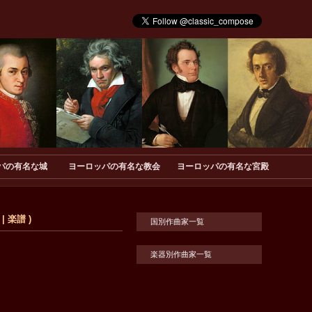
パの有名な城
ヨーロッパの有名な教会
ヨーロッパの有名な宮殿
 楽譜 )
国別作曲家一覧
楽器別作曲家一覧