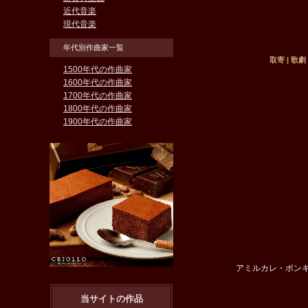
近代音楽
現代音楽
年代別作曲家一覧
取寄 | 歌
1500年代の作曲家
1600年代の作曲家
1700年代の作曲家
1800年代の作曲家
1900年代の作曲家
アミルカレ・ポンキエッリ/編
当サイトの作品