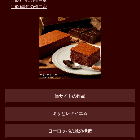
1800年代の作曲家
1900年代の作曲家
当サイトの作品
ミサとレクイエム
ヨーロッパの城の構造