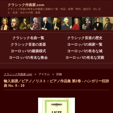
クラシック作曲家.com
クラシック音楽の有名な作曲家と楽曲の一覧・作品・経歴・時代・誕生日・生い立
ち・生涯・ゆかりの地・楽器
クラシック名曲一覧
クラシック音楽の歴史
クラシック音楽の楽器
ヨーロッパの画家一覧
ヨーロッパの建築様式
ヨーロッパの有名な城
ヨーロッパの有名な教会
ヨーロッパの有名な宮殿
クラシック作曲家.com
アイテム
詳細
輸入楽譜／ピアノ／リスト：ピアノ作品集 第2巻 - ハンガリー狂詩
曲 No. 9 - 19