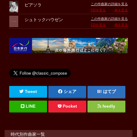
この作曲家の詳細を見る
ピアソラ
CDを見る
本を見る
この作曲家の詳細を見る
シュトックハウゼン
CDを見る
本を見る
Tweet
シェア
はてブ
LINE
Pocket
feedly
時代別作曲家一覧