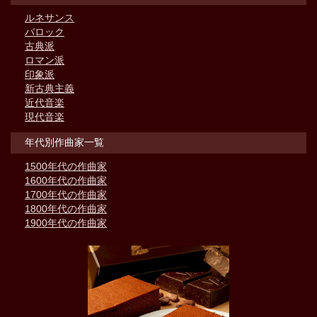
ルネサンス
バロック
古典派
ロマン派
印象派
新古典主義
近代音楽
現代音楽
年代別作曲家一覧
1500年代の作曲家
1600年代の作曲家
1700年代の作曲家
1800年代の作曲家
1900年代の作曲家