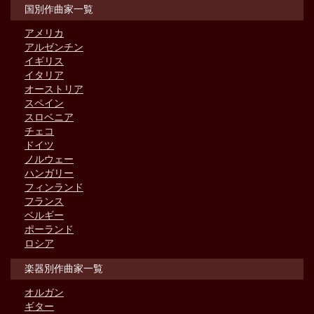
国別作曲家一覧
アメリカ
アルゼンチン
イギリス
イタリア
オーストリア
スペイン
スロベニア
チェコ
ドイツ
ノルウェー
ハンガリー
フィンランド
フランス
ベルギー
ポーランド
ロシア
楽器別作曲家一覧
オルガン
ギター