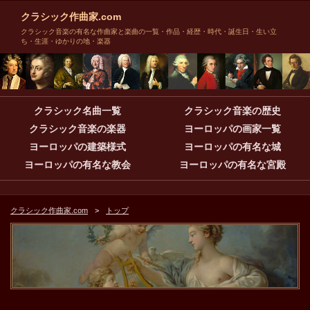
クラシック作曲家.com
クラシック音楽の有名な作曲家と楽曲の一覧・作品・経歴・時代・誕生日・生い立
ち・生涯・ゆかりの地・楽器
クラシック名曲一覧
クラシック音楽の歴史
クラシック音楽の楽器
ヨーロッパの画家一覧
ヨーロッパの建築様式
ヨーロッパの有名な城
ヨーロッパの有名な教会
ヨーロッパの有名な宮殿
クラシック作曲家.com
トップ