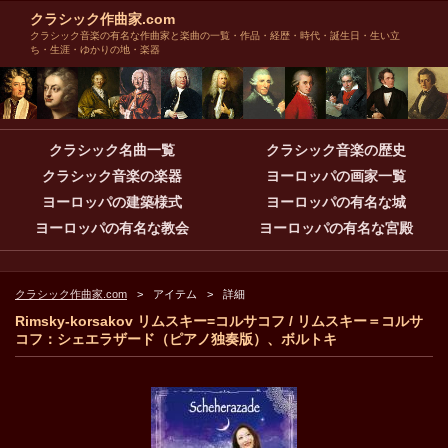
クラシック作曲家.com
クラシック音楽の有名な作曲家と楽曲の一覧・作品・経歴・時代・誕生日・生い立
ち・生涯・ゆかりの地・楽器
クラシック名曲一覧
クラシック音楽の歴史
クラシック音楽の楽器
ヨーロッパの画家一覧
ヨーロッパの建築様式
ヨーロッパの有名な城
ヨーロッパの有名な教会
ヨーロッパの有名な宮殿
クラシック作曲家.com
アイテム
詳細
Rimsky-korsakov リムスキー=コルサコフ / リムスキー＝コルサ
コフ：シェエラザード（ピアノ独奏版）、ボルトキ