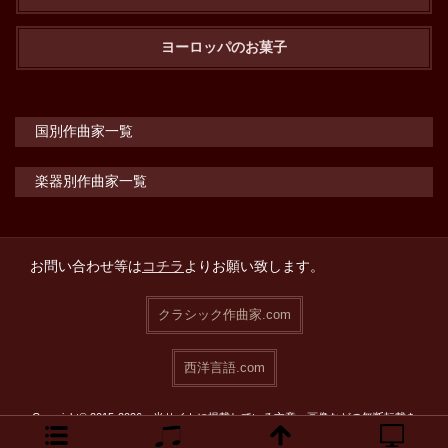
ヨーロッパのお菓子
国別作曲家一覧
楽器別作曲家一覧
お問い合わせ等は
コチラ
よりお願い致します。
クラシック作曲家.com
西洋言語.com
Copyright© 2015-2026 当サイトに掲載している文章・画像などの無断転載を
禁止致します。