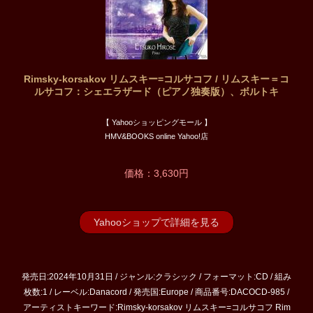
Rimsky-korsakov リムスキー=コルサコフ / リムスキー＝コ
ルサコフ：シェエラザード（ピアノ独奏版）、ボルトキ
【 Yahooショッピングモール 】
HMV&BOOKS online Yahoo!店
価格：3,630円
Yahooショップで詳細を見る
発売日:2024年10月31日 / ジャンル:クラシック / フォーマット:CD / 組み
枚数:1 / レーベル:Danacord / 発売国:Europe / 商品番号:DACOCD-985 /
アーティストキーワード:Rimsky-korsakov リムスキー=コルサコフ Rim