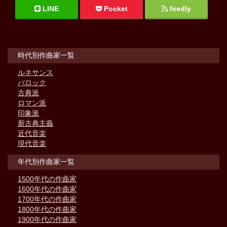
LINE
Pocket
feedly
時代別作曲家一覧
ルネサンス
バロック
古典派
ロマン派
印象派
新古典主義
近代音楽
現代音楽
年代別作曲家一覧
1500年代の作曲家
1600年代の作曲家
1700年代の作曲家
1800年代の作曲家
1900年代の作曲家