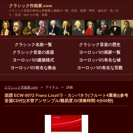
クラシック作曲家.com
クラシック音楽の有名な作曲家と楽曲の一覧・作品・経歴・時代・誕生日・生い立
ち・生涯・ゆかりの地・楽器
クラシック名曲一覧
クラシック音楽の歴史
クラシック音楽の楽器
ヨーロッパの画家一覧
ヨーロッパの建築様式
ヨーロッパの有名な城
ヨーロッパの有名な教会
ヨーロッパの有名な宮殿
クラシック作曲家.com
アイテム
詳細
楽譜 ECW-0072 Franz Liszt/ラ・カンパネラ(フルート4重奏)(参考
音源CD付)(木管アンサンブル/難易度:D/演奏時間:4分00秒)