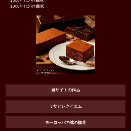
1800年代の作曲家
1900年代の作曲家
当サイトの作品
ミサとレクイエム
ヨーロッパの城の構造