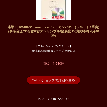
楽譜 ECW-0072 Franz Liszt/ラ・カンパネラ(フルート4重奏)
(参考音源CD付)(木管アンサンブル/難易度:D/演奏時間:4分00
秒)
【 Yahooショッピングモール 】
伊藤楽器楽譜通販ショップ Yahoo!店
価格：4,950円
Yahooショップで詳細を見る
ISBN：9784815202163