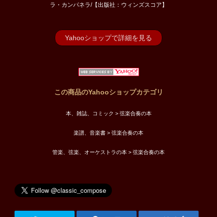
ラ・カンパネラ/【出版社：ウィンズスコア】
Yahooショップで詳細を見る
この商品のYahooショップカテゴリ
本、雑誌、コミック > 弦楽合奏の本
楽譜、音楽書 > 弦楽合奏の本
管楽、弦楽、オーケストラの本 > 弦楽合奏の本