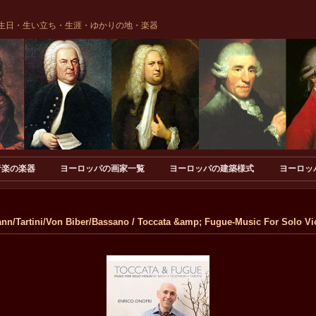
生日・生い立ち・生涯・ゆかりの地・楽器
音楽の楽器
ヨーロッパの画家一覧
ヨーロッパの建築様式
ヨーロッ
Tartini/Von Biber/Bassano / Toccata &amp; Fugue-Music For Solo Vi