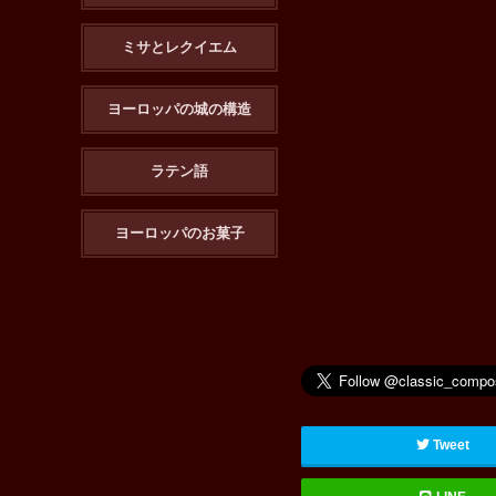
ミサとレクイエム
ヨーロッパの城の構造
ラテン語
ヨーロッパのお菓子
Tweet