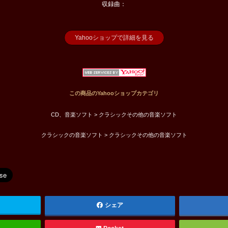
収録曲：
Yahooショップで詳細を見る
この商品のYahooショップカテゴリ
CD、音楽ソフト > クラシックその他の音楽ソフト
クラシックの音楽ソフト > クラシックその他の音楽ソフト
シェア