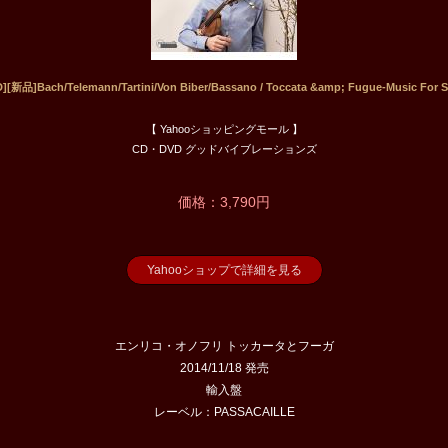
新品]Bach/Telemann/Tartini/Von Biber/Bassano / Toccata &amp; Fugue-Music For So
【 Yahooショッピングモール 】
CD・DVD グッドバイブレーションズ
価格：3,790円
Yahooショップで詳細を見る
エンリコ・オノフリ トッカータとフーガ
2014/11/18 発売
輸入盤
レーベル：PASSACAILLE