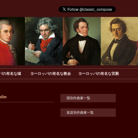
パの有名な城
ヨーロッパの有名な教会
ヨーロッパの有名な宮殿
olin
国別作曲家一覧
楽器別作曲家一覧