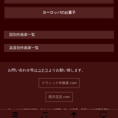
ヨーロッパのお菓子
国別作曲家一覧
楽器別作曲家一覧
お問い合わせ等は
コチラ
よりお願い致します。
クラシック作曲家.com
西洋言語.com
Copyright© 2015-2026 当サイトに掲載している文章・画像などの無断転載を
禁止致します。