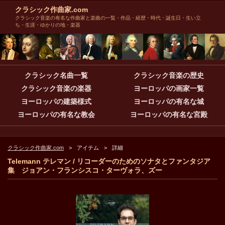
クラシック作曲家.com
クラシック音楽の有名な作曲家と楽曲の一覧・作品・経歴・時代・誕生日・生い立
ち・生涯・ゆかりの地・楽器
クラシック名曲一覧
クラシック音楽の歴史
クラシック音楽の楽器
ヨーロッパの画家一覧
ヨーロッパの建築様式
ヨーロッパの有名な城
ヨーロッパの有名な教会
ヨーロッパの有名な宮殿
クラシック作曲家.com
アイテム
詳細
Telemann テレマン / リコーダーのためのソナタとファンタジア
集 ジョアン・フランシスコ・ターヴォラ、ズー