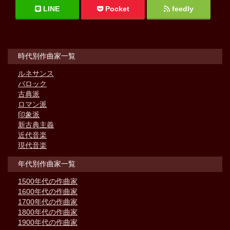
LINE
Pocket
feedly
時代別作曲家一覧
ルネサンス
バロック
古典派
ロマン派
印象派
新古典主義
近代音楽
現代音楽
年代別作曲家一覧
1500年代の作曲家
1600年代の作曲家
1700年代の作曲家
1800年代の作曲家
1900年代の作曲家