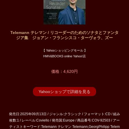
Telemann テレマン / リコーダーのためのソナタとファンタ
ジア集 ジョアン・フランシスコ・ターヴォラ、ズー
【 Yahooショッピングモール 】
HMV&BOOKS online Yahoo!店
価格：4,620円
Yahooショップで詳細を見る
発売日:2025年09月13日 / ジャンル:クラシック / フォーマット:CD / 組み
枚数:1 / レーベル:Coviello / 発売国:Europe / 商品番号:COV-92503 / アー
ティストキーワード:Telemann テレマン Telemann,GeorgPhilipp Telem