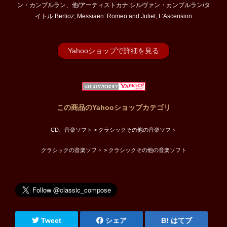
ン・カンブルラン、他/アーティストカナ:シルヴァン・カンブルラン/タ
イトル:Berlioz; Messiaen: Romeo and Juliet; L'Ascension
Yahooショップで詳細を見る
この商品のYahooショップカテゴリ
CD、音楽ソフト > クラシックその他の音楽ソフト
クラシックの音楽ソフト > クラシックその他の音楽ソフト
Tweet
シェア
はてブ