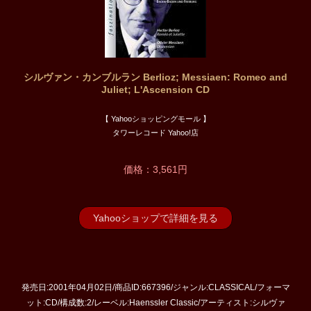
シルヴァン・カンブルラン Berlioz; Messiaen: Romeo and
Juliet; L'Ascension CD
【 Yahooショッピングモール 】
タワーレコード Yahoo!店
価格：3,561円
Yahooショップで詳細を見る
発売日:2001年04月02日/商品ID:667396/ジャンル:CLASSICAL/フォーマ
ット:CD/構成数:2/レーベル:Haenssler Classic/アーティスト:シルヴァ