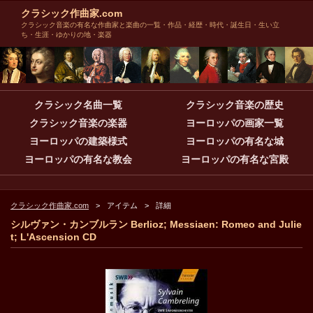
クラシック作曲家.com
クラシック音楽の有名な作曲家と楽曲の一覧・作品・経歴・時代・誕生日・生い立
ち・生涯・ゆかりの地・楽器
クラシック名曲一覧
クラシック音楽の歴史
クラシック音楽の楽器
ヨーロッパの画家一覧
ヨーロッパの建築様式
ヨーロッパの有名な城
ヨーロッパの有名な教会
ヨーロッパの有名な宮殿
クラシック作曲家.com
アイテム
詳細
シルヴァン・カンブルラン Berlioz; Messiaen: Romeo and Julie
t; L'Ascension CD