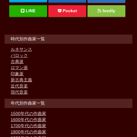
LINE
Pocket
feedly
時代別作曲家一覧
ルネサンス
バロック
古典派
ロマン派
印象派
新古典主義
近代音楽
現代音楽
年代別作曲家一覧
1500年代の作曲家
1600年代の作曲家
1700年代の作曲家
1800年代の作曲家