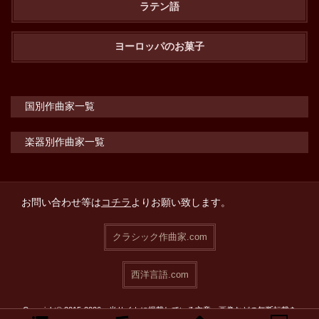
ラテン語
ヨーロッパのお菓子
国別作曲家一覧
楽器別作曲家一覧
お問い合わせ等は
コチラ
よりお願い致します。
クラシック作曲家.com
西洋言語.com
Copyright© 2015-2026 当サイトに掲載している文章・画像などの無断転載を