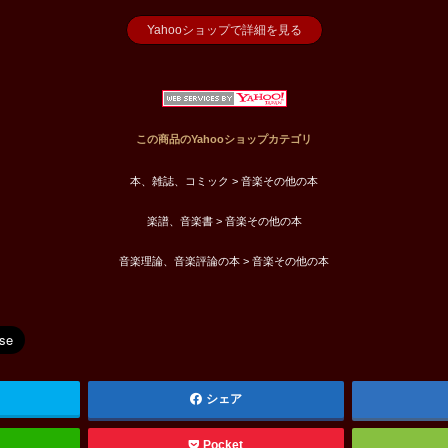
Yahooショップで詳細を見る
この商品のYahooショップカテゴリ
本、雑誌、コミック > 音楽その他の本
楽譜、音楽書 > 音楽その他の本
音楽理論、音楽評論の本 > 音楽その他の本
シェア
Pocket