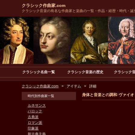
クラシック作曲家.com
クラシック音楽の有名な作曲家と楽曲の一覧・作品・経歴・時代・誕
クラシック名曲一覧
クラシック音楽の歴史
クラシック
クラシック作曲家.com
アイテム
詳細
身体と音楽との調和 ヴァイオ
時代別作曲家一覧
ルネサンス
バロック
古典派
ロマン派
印象派
新古典主義