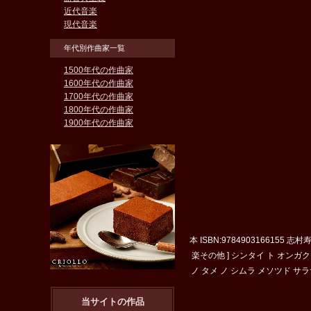
近代音楽
現代音楽
年代別作曲家一覧
1500年代の作曲家
1600年代の作曲家
1700年代の作曲家
1800年代の作曲家
1900年代の作曲家
本 ISBN:9784903166155
楽その他 ] シンタイ ト オンガク
ノ タメ ノ シムラ メソツド サラサ-
当サイトの作品