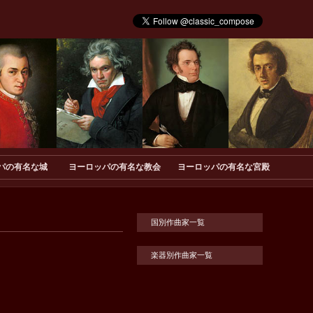
パの有名な城
ヨーロッパの有名な教会
ヨーロッパの有名な宮殿
国別作曲家一覧
楽器別作曲家一覧