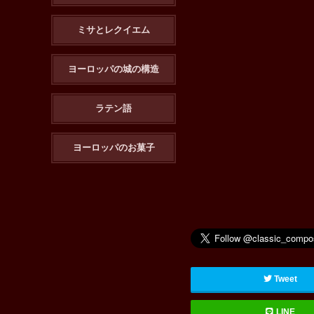
ミサとレクイエム
ヨーロッパの城の構造
ラテン語
ヨーロッパのお菓子
Tweet
LINE