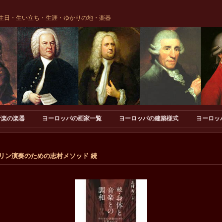
生日・生い立ち・生涯・ゆかりの地・楽器
音楽の楽器
ヨーロッパの画家一覧
ヨーロッパの建築様式
ヨーロッ
リン演奏のための志村メソッド 続