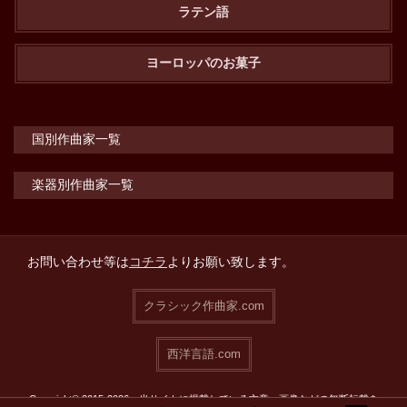
ラテン語
ヨーロッパのお菓子
国別作曲家一覧
楽器別作曲家一覧
お問い合わせ等は
コチラ
よりお願い致します。
クラシック作曲家.com
西洋言語.com
Copyright© 2015-2026 当サイトに掲載している文章・画像などの無断転載を