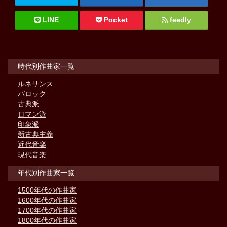
LINE
Pocket
feedly
時代別作曲家一覧
ルネサンス
バロック
古典派
ロマン派
印象派
新古典主義
近代音楽
現代音楽
年代別作曲家一覧
1500年代の作曲家
1600年代の作曲家
1700年代の作曲家
1800年代の作曲家