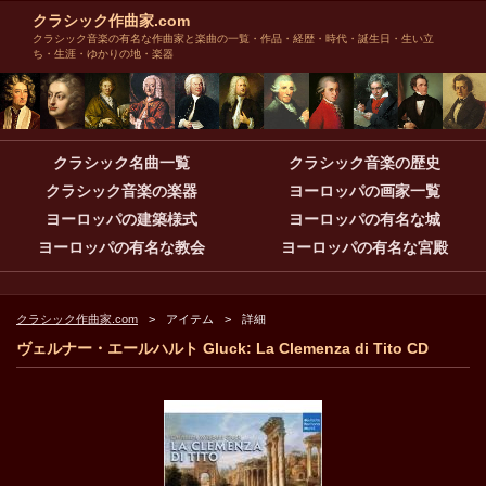
クラシック作曲家.com
クラシック音楽の有名な作曲家と楽曲の一覧・作品・経歴・時代・誕生日・生い立
ち・生涯・ゆかりの地・楽器
クラシック名曲一覧
クラシック音楽の歴史
クラシック音楽の楽器
ヨーロッパの画家一覧
ヨーロッパの建築様式
ヨーロッパの有名な城
ヨーロッパの有名な教会
ヨーロッパの有名な宮殿
クラシック作曲家.com
アイテム
詳細
ヴェルナー・エールハルト Gluck: La Clemenza di Tito CD