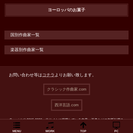
ヨーロッパのお菓子
国別作曲家一覧
楽器別作曲家一覧
お問い合わせ等は
コチラ
よりお願い致します。
クラシック作曲家.com
西洋言語.com
Copyright© 2015-2026 当サイトに掲載している文章・画像などの無断転載を
禁止致します。
MENU
WORK
TOP
PC