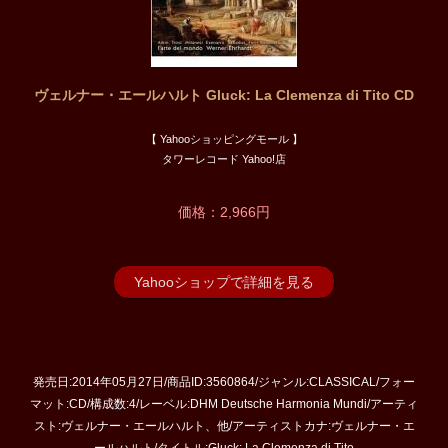
ヴェルナー・エールハルト Gluck: La Clemenza di Tito CD
【 Yahooショッピングモール 】
タワーレコード Yahoo!店
価格：2,966円
Yahooショップで詳細を見る
発売日:2014年05月27日/商品ID:3560864/ジャンル:CLASSICAL/フォー
マット:CD/構成数:4/レーベル:DHM Deutsche Harmonia Mundi/アーティ
スト:ヴェルナー・エールハルト、他/アーティストカナ:ヴェルナー・エ