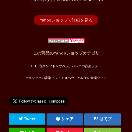
ールハルト/タイトル:Gluck: La Clemenza di Tito
Yahooショップで詳細を見る
この商品のYahooショップカテゴリ
CD、音楽ソフト > オペラ、バレエの音楽ソフト
クラシックの音楽ソフト > オペラ、バレエの音楽ソフト
Tweet
シェア
はてブ