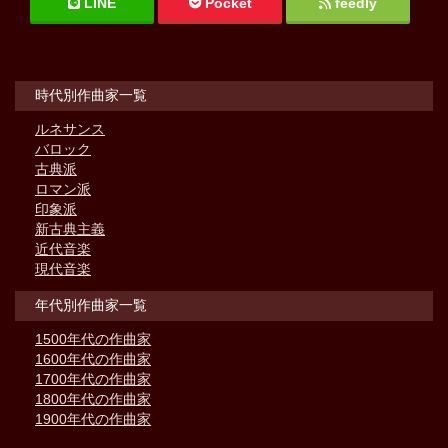
LINE
Pocket
feedly
時代別作曲家一覧
ルネサンス
バロック
古典派
ロマン派
印象派
新古典主義
近代音楽
現代音楽
年代別作曲家一覧
1500年代の作曲家
1600年代の作曲家
1700年代の作曲家
1800年代の作曲家
1900年代の作曲家