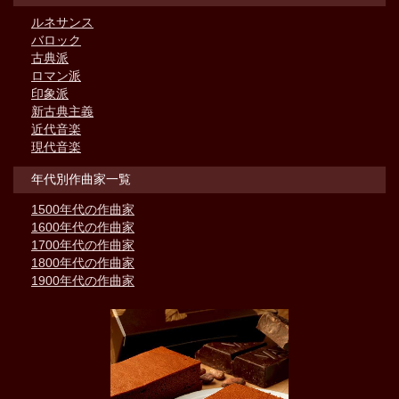
ルネサンス
バロック
古典派
ロマン派
印象派
新古典主義
近代音楽
現代音楽
年代別作曲家一覧
1500年代の作曲家
1600年代の作曲家
1700年代の作曲家
1800年代の作曲家
1900年代の作曲家