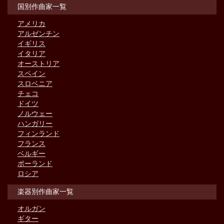
国別作曲家一覧
アメリカ
アルゼンチン
イギリス
イタリア
オーストリア
スペイン
スロベニア
チェコ
ドイツ
ノルウェー
ハンガリー
フィンランド
フランス
ベルギー
ポーランド
ロシア
楽器別作曲家一覧
オルガン
ギター