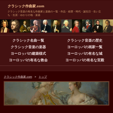
クラシック作曲家.com
クラシック音楽の有名な作曲家と楽曲の一覧・作品・経歴・時代・誕生日・生い立
ち・生涯・ゆかりの地・楽器
クラシック名曲一覧
クラシック音楽の歴史
クラシック音楽の楽器
ヨーロッパの画家一覧
ヨーロッパの建築様式
ヨーロッパの有名な城
ヨーロッパの有名な教会
ヨーロッパの有名な宮殿
クラシック作曲家.com
トップ