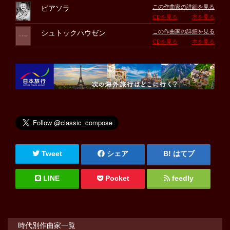
この作曲家の詳細を見る
ピアソラ
CDを見る
本を見る
この作曲家の詳細を見る
シュトックハウゼン
CDを見る
本を見る
Tweet
シェア
はてブ
LINE
Pocket
feedly
時代別作曲家一覧