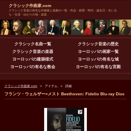
クラシック作曲家.com
クラシック音楽の有名な作曲家と楽曲の一覧・作品・経歴・時代・誕生日・生い立
ち・生涯・ゆかりの地・楽器
クラシック名曲一覧
クラシック音楽の歴史
クラシック音楽の楽器
ヨーロッパの画家一覧
ヨーロッパの建築様式
ヨーロッパの有名な城
ヨーロッパの有名な教会
ヨーロッパの有名な宮殿
クラシック作曲家.com
アイテム
詳細
フランツ・ウェルザー=メスト Beethoven: Fidelio Blu-ray Disc