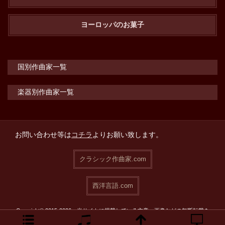
ヨーロッパのお菓子
国別作曲家一覧
楽器別作曲家一覧
お問い合わせ等は
コチラ
よりお願い致します。
クラシック作曲家.com
西洋言語.com
Copyright© 2015-2026 当サイトに掲載している文章・画像などの無断転載を
禁止致します。