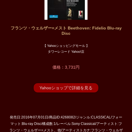
フランツ・ウェルザー=メスト Beethoven: Fidelio Blu-ray
Disc
【 Yahooショッピングモール 】
タワーレコード Yahoo!店
価格：3,731円
Yahooショップで詳細を見る
発売日:2016年07月01日/商品ID:4268082/ジャンル:CLASSICAL/フォー
マット:Blu-ray Disc/構成数:1/レーベル:Sony Classical/アーティスト:フ
ランツ・ウェルザー=メスト、他/アーティストカナ:フランツ・ウェルザ