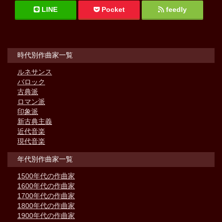
LINE
Pocket
feedly
時代別作曲家一覧
ルネサンス
バロック
古典派
ロマン派
印象派
新古典主義
近代音楽
現代音楽
年代別作曲家一覧
1500年代の作曲家
1600年代の作曲家
1700年代の作曲家
1800年代の作曲家
1900年代の作曲家