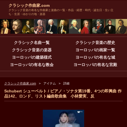
クラシック作曲家.com
クラシック音楽の有名な作曲家と楽曲の一覧・作品・経歴・時代・誕生日・生い立
ち・生涯・ゆかりの地・楽器
クラシック名曲一覧
クラシック音楽の歴史
クラシック音楽の楽器
ヨーロッパの画家一覧
ヨーロッパの建築様式
ヨーロッパの有名な城
ヨーロッパの有名な教会
ヨーロッパの有名な宮殿
クラシック作曲家.com
アイテム
詳細
Schubert シューベルト / ピアノ・ソナタ第19番、4つの即興曲 作
品142、ロンド、リスト編曲歌曲集 小林愛実、反