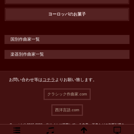
ヨーロッパのお菓子
国別作曲家一覧
楽器別作曲家一覧
お問い合わせ等は
コチラ
よりお願い致します。
クラシック作曲家.com
西洋言語.com
Copyright© 2015-2026 当サイトに掲載している文章・画像などの無断転載を
禁止致します。