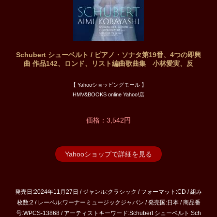
Schubert シューベルト / ピアノ・ソナタ第19番、4つの即興
曲 作品142、ロンド、リスト編曲歌曲集 小林愛実、反
【 Yahooショッピングモール 】
HMV&BOOKS online Yahoo!店
価格：3,542円
Yahooショップで詳細を見る
発売日:2024年11月27日 / ジャンル:クラシック / フォーマット:CD / 組み
枚数:2 / レーベル:ワーナーミュージックジャパン / 発売国:日本 / 商品番
号:WPCS-13868 / アーティストキーワード:Schubert シューベルト Sch