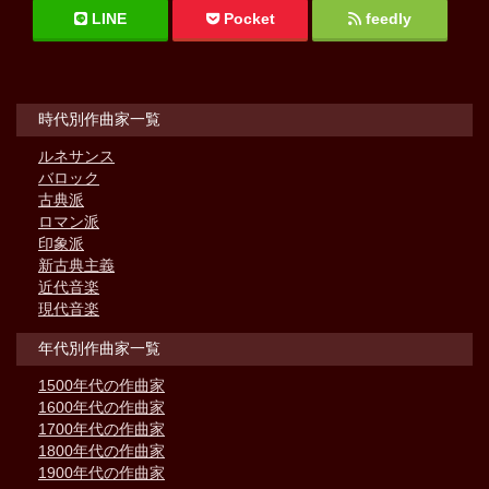
LINE
Pocket
feedly
時代別作曲家一覧
ルネサンス
バロック
古典派
ロマン派
印象派
新古典主義
近代音楽
現代音楽
年代別作曲家一覧
1500年代の作曲家
1600年代の作曲家
1700年代の作曲家
1800年代の作曲家
1900年代の作曲家